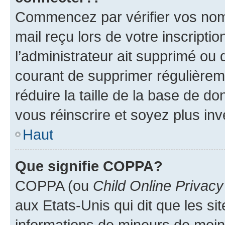
Commencez par vérifier vos nom d
mail reçu lors de votre inscriptio
l’administrateur ait supprimé ou d
courant de supprimer régulièreme
réduire la taille de la base de d
vous réinscrire et soyez plus inv
Haut
Que signifie COPPA?
COPPA (ou
Child Online Privacy
aux Etats-Unis qui dit que les sit
informations de mineurs de moins