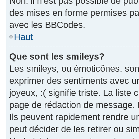
Non, il n’est pas possible de pu
des mises en forme permises pa
avec les BBCodes.
Haut
Que sont les smileys?
Les smileys, ou émoticônes, sont
exprimer des sentiments avec un 
joyeux, :( signifie triste. La list
page de rédaction de message. 
Ils peuvent rapidement rendre un
peut décider de les retirer ou s