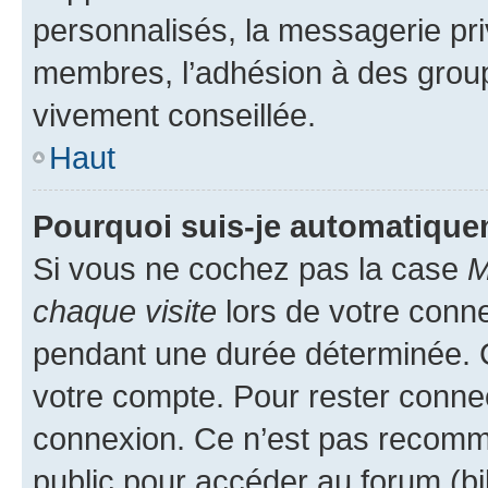
personnalisés, la messagerie pri
membres, l’adhésion à des groupes
vivement conseillée.
Haut
Pourquoi suis-je automatiqu
Si vous ne cochez pas la case
M
chaque visite
lors de votre conn
pendant une durée déterminée. C
votre compte. Pour rester connec
connexion. Ce n’est pas recomma
public pour accéder au forum (bib