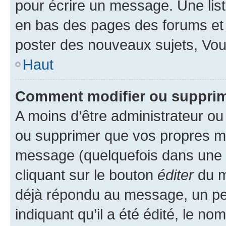
pour écrire un message. Une list
en bas des pages des forums et
poster des nouveaux sujets, Vo
Haut
Comment modifier ou suppri
A moins d’être administrateur o
ou supprimer que vos propres m
message (quelquefois dans une d
cliquant sur le bouton
éditer
du m
déjà répondu au message, un pet
indiquant qu’il a été édité, le nom