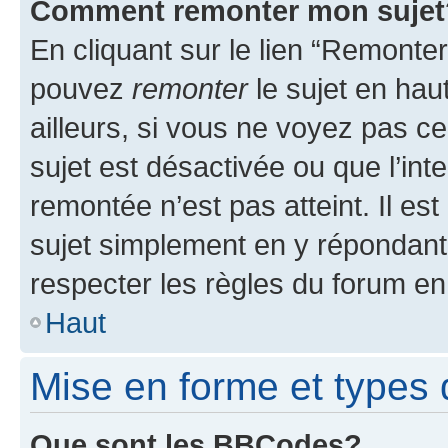
Comment remonter mon sujet
En cliquant sur le lien “Remonter
pouvez
remonter
le sujet en hau
ailleurs, si vous ne voyez pas ce
sujet est désactivée ou que l’int
remontée n’est pas atteint. Il e
sujet simplement en y répondan
respecter les règles du forum en 
Haut
Mise en forme et types 
Que sont les BBCodes?