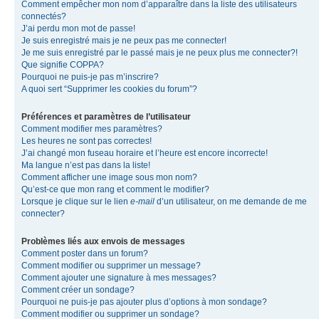
Comment empêcher mon nom d’apparaître dans la liste des utilisateurs
connectés?
J’ai perdu mon mot de passe!
Je suis enregistré mais je ne peux pas me connecter!
Je me suis enregistré par le passé mais je ne peux plus me connecter?!
Que signifie COPPA?
Pourquoi ne puis-je pas m’inscrire?
A quoi sert “Supprimer les cookies du forum”?
Préférences et paramètres de l’utilisateur
Comment modifier mes paramètres?
Les heures ne sont pas correctes!
J’ai changé mon fuseau horaire et l’heure est encore incorrecte!
Ma langue n’est pas dans la liste!
Comment afficher une image sous mon nom?
Qu’est-ce que mon rang et comment le modifier?
Lorsque je clique sur le lien
e-mail
d’un utilisateur, on me demande de me
connecter?
Problèmes liés aux envois de messages
Comment poster dans un forum?
Comment modifier ou supprimer un message?
Comment ajouter une signature à mes messages?
Comment créer un sondage?
Pourquoi ne puis-je pas ajouter plus d’options à mon sondage?
Comment modifier ou supprimer un sondage?