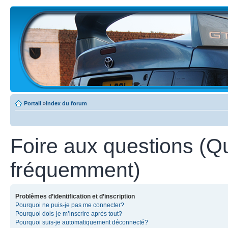
Portail
»
Index du forum
Foire aux questions (Q
fréquemment)
Problèmes d’identification et d’inscription
Pourquoi ne puis-je pas me connecter?
Pourquoi dois-je m’inscrire après tout?
Pourquoi suis-je automatiquement déconnecté?