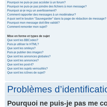
Pourquoi ne puis-je pas accéder à un forum?
Pourquoi ne puis-je pas joindre des fichiers à mon message?
Pourquoi ai-je reçu un avertissement?
Comment rapporter des messages à un modérateur?
A quoi sert le bouton “Sauvegarder” dans la page de rédaction de message?
Pourquoi mon message doit être validé?
Comment remonter mon sujet?
Mise en forme et types de sujet
Que sont les BBCodes?
Puis-je utiliser le HTML?
Que sont les smileys?
Puis-je publier des images?
Que sont les annonces globales?
Que sont les annonces?
Que sont les post-it?
Que sont les sujets verrouillés?
Que sont les icônes de sujet?
Problèmes d’identificatio
Pourquoi ne puis-je pas me c