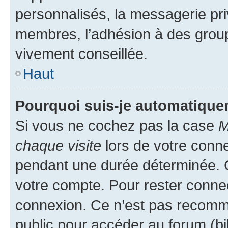
personnalisés, la messagerie pri
membres, l’adhésion à des groupes
vivement conseillée.
Haut
Pourquoi suis-je automatiqu
Si vous ne cochez pas la case
M
chaque visite
lors de votre conn
pendant une durée déterminée. C
votre compte. Pour rester connec
connexion. Ce n’est pas recomma
public pour accéder au forum (bib