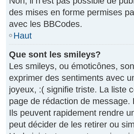
Non, il n’est pas possible de pu
des mises en forme permises pa
avec les BBCodes.
Haut
Que sont les smileys?
Les smileys, ou émoticônes, sont
exprimer des sentiments avec un 
joyeux, :( signifie triste. La list
page de rédaction de message. 
Ils peuvent rapidement rendre un
peut décider de les retirer ou s