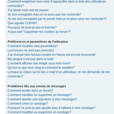
Comment empêcher mon nom d’apparaître dans la liste des utilisateurs
connectés?
J’ai perdu mon mot de passe!
Je suis enregistré mais je ne peux pas me connecter!
Je me suis enregistré par le passé mais je ne peux plus me connecter?!
Que signifie COPPA?
Pourquoi ne puis-je pas m’inscrire?
A quoi sert “Supprimer les cookies du forum”?
Préférences et paramètres de l’utilisateur
Comment modifier mes paramètres?
Les heures ne sont pas correctes!
J’ai changé mon fuseau horaire et l’heure est encore incorrecte!
Ma langue n’est pas dans la liste!
Comment afficher une image sous mon nom?
Qu’est-ce que mon rang et comment le modifier?
Lorsque je clique sur le lien
e-mail
d’un utilisateur, on me demande de me
connecter?
Problèmes liés aux envois de messages
Comment poster dans un forum?
Comment modifier ou supprimer un message?
Comment ajouter une signature à mes messages?
Comment créer un sondage?
Pourquoi ne puis-je pas ajouter plus d’options à mon sondage?
Comment modifier ou supprimer un sondage?