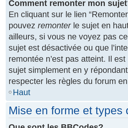
Comment remonter mon sujet
En cliquant sur le lien “Remonter
pouvez
remonter
le sujet en hau
ailleurs, si vous ne voyez pas ce
sujet est désactivée ou que l’int
remontée n’est pas atteint. Il e
sujet simplement en y répondan
respecter les règles du forum en 
Haut
Mise en forme et types 
Que sont les BBCodes?