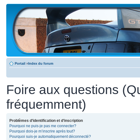
Portail
»
Index du forum
Foire aux questions (Q
fréquemment)
Problèmes d’identification et d’inscription
Pourquoi ne puis-je pas me connecter?
Pourquoi dois-je m’inscrire après tout?
Pourquoi suis-je automatiquement déconnecté?