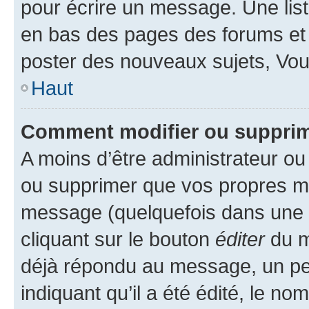
pour écrire un message. Une list
en bas des pages des forums et
poster des nouveaux sujets, Vo
Haut
Comment modifier ou suppri
A moins d’être administrateur o
ou supprimer que vos propres m
message (quelquefois dans une d
cliquant sur le bouton
éditer
du m
déjà répondu au message, un pet
indiquant qu’il a été édité, le nom