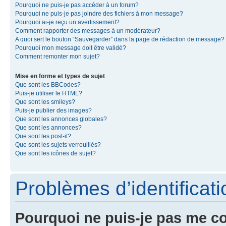
Pourquoi ne puis-je pas accéder à un forum?
Pourquoi ne puis-je pas joindre des fichiers à mon message?
Pourquoi ai-je reçu un avertissement?
Comment rapporter des messages à un modérateur?
A quoi sert le bouton “Sauvegarder” dans la page de rédaction de message?
Pourquoi mon message doit être validé?
Comment remonter mon sujet?
Mise en forme et types de sujet
Que sont les BBCodes?
Puis-je utiliser le HTML?
Que sont les smileys?
Puis-je publier des images?
Que sont les annonces globales?
Que sont les annonces?
Que sont les post-it?
Que sont les sujets verrouillés?
Que sont les icônes de sujet?
Problèmes d’identificatio
Pourquoi ne puis-je pas me c