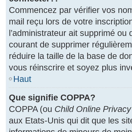
Commencez par vérifier vos nom d
mail reçu lors de votre inscriptio
l’administrateur ait supprimé ou d
courant de supprimer régulièreme
réduire la taille de la base de d
vous réinscrire et soyez plus inv
Haut
Que signifie COPPA?
COPPA (ou
Child Online Privacy
aux Etats-Unis qui dit que les sit
informations de mineurs de moins