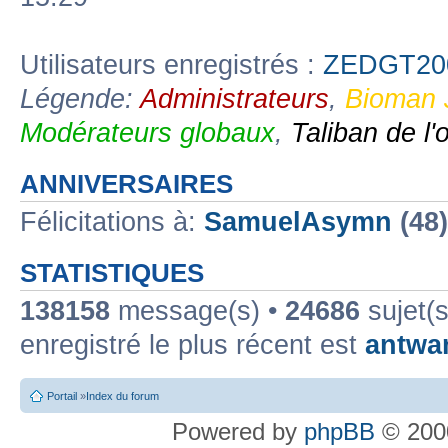
Utilisateurs enregistrés :
ZEDGT20
Légende:
Administrateurs
,
Bioman 
Modérateurs globaux
,
Taliban de l'
ANNIVERSAIRES
Félicitations à:
SamuelAsymn
(48
STATISTIQUES
138158
message(s) •
24686
sujet(s
enregistré le plus récent est
antwa
Portail
»
Index du forum
Powered by
phpBB
© 2000