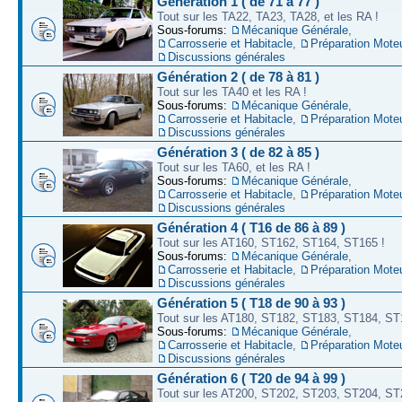
Génération 1 ( de 71 à 77 )
Tout sur les TA22, TA23, TA28, et les RA !
Sous-forums:
Mécanique Générale
,
Carrosserie et Habitacle
,
Préparation Mote
Discussions générales
Génération 2 ( de 78 à 81 )
Tout sur les TA40 et les RA !
Sous-forums:
Mécanique Générale
,
Carrosserie et Habitacle
,
Préparation Mote
Discussions générales
Génération 3 ( de 82 à 85 )
Tout sur les TA60, et les RA !
Sous-forums:
Mécanique Générale
,
Carrosserie et Habitacle
,
Préparation Mote
Discussions générales
Génération 4 ( T16 de 86 à 89 )
Tout sur les AT160, ST162, ST164, ST165 !
Sous-forums:
Mécanique Générale
,
Carrosserie et Habitacle
,
Préparation Mote
Discussions générales
Génération 5 ( T18 de 90 à 93 )
Tout sur les AT180, ST182, ST183, ST184, ST
Sous-forums:
Mécanique Générale
,
Carrosserie et Habitacle
,
Préparation Mote
Discussions générales
Génération 6 ( T20 de 94 à 99 )
Tout sur les AT200, ST202, ST203, ST204, ST