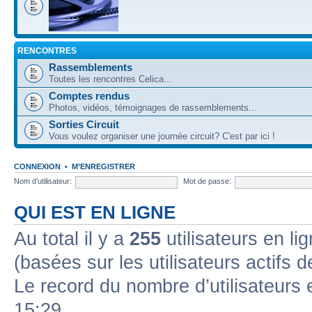
RENCONTRES
Rassemblements
Toutes les rencontres Celica...
Comptes rendus
Photos, vidéos, témoignages de rassemblements...
Sorties Circuit
Vous voulez organiser une journée circuit? C'est par ici !
CONNEXION
•
M’ENREGISTRER
Nom d’utilisateur:
Mot de passe:
QUI EST EN LIGNE
Au total il y a
255
utilisateurs en lig
(basées sur les utilisateurs actifs 
Le record du nombre d’utilisateurs 
15:29