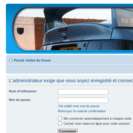
Portail
»
Index du forum
L’administrateur exige que vous soyez enregistré et connecté
Nom d’utilisateur:
Mot de passe:
J’ai oublié mon mot de passe
Renvoyer l’e-mail de confirmation
Me connecter automatiquement à chaque visite
Cacher mon statut en ligne pour cette session