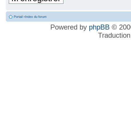
Portail
»
Index du forum
Powered by
phpBB
© 2000
Traduction