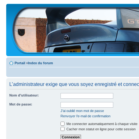
Portail
»
Index du forum
L’administrateur exige que vous soyez enregistré et connecté
Nom d’utilisateur:
Mot de passe:
J’ai oublié mon mot de passe
Renvoyer l’e-mail de confirmation
Me connecter automatiquement à chaque visite
Cacher mon statut en ligne pour cette session