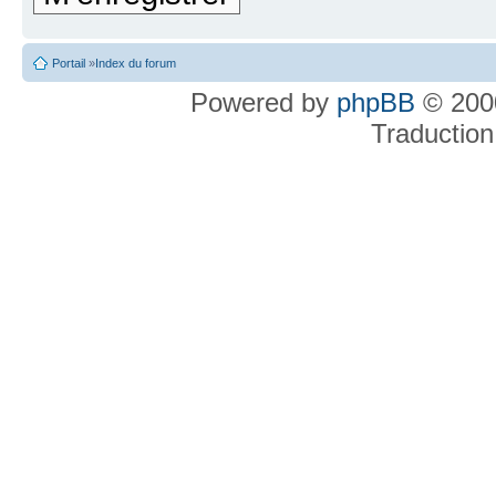
Portail
»
Index du forum
Powered by
phpBB
© 2000
Traduction