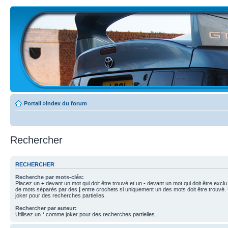
Portail
»
Index du forum
Rechercher
RECHERCHER
Recherche par mots-clés:
Placez un
+
devant un mot qui doit être trouvé et un
-
devant un mot qui doit être exclu
de mots séparés par des
|
entre crochets si uniquement un des mots doit être trouvé.
joker pour des recherches partielles.
Rechercher par auteur:
Utilisez un * comme joker pour des recherches partielles.