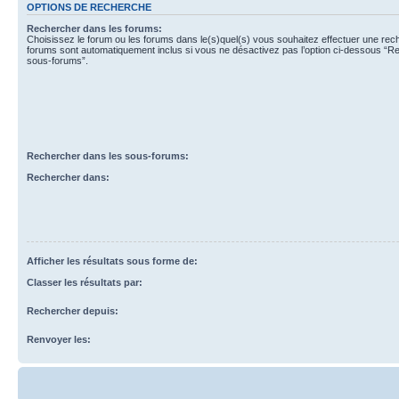
OPTIONS DE RECHERCHE
Rechercher dans les forums:
Choisissez le forum ou les forums dans le(s)quel(s) vous souhaitez effectuer une re
forums sont automatiquement inclus si vous ne désactivez pas l’option ci-dessous “R
sous-forums”.
Rechercher dans les sous-forums:
Rechercher dans:
Afficher les résultats sous forme de:
Classer les résultats par:
Rechercher depuis:
Renvoyer les: