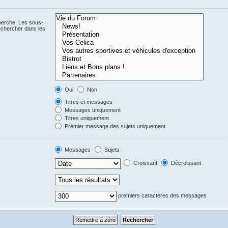
cherche. Les sous-
echercher dans les
Oui
Non
Titres et messages
Messages uniquement
Titres uniquement
Premier message des sujets uniquement
Messages
Sujets
Croissant
Décroissant
premiers caractères des messages