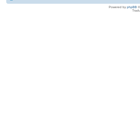
Powered by
phpBB
©
Tradu