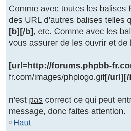
Comme avec toutes les balises
des URL d’autres balises telles
[b][/b]
, etc. Comme avec les bal
vous assurer de les ouvrir et de
[url=http://forums.phpbb-fr.c
fr.com/images/phplogo.gif
[/url][
n’est
pas
correct ce qui peut ent
message, donc faites attention.
Haut