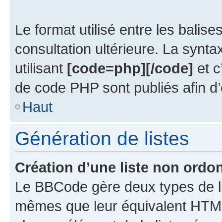
Le format utilisé entre les balise
consultation ultérieure. La synt
utilisant
[code=php][/code]
et c
de code PHP sont publiés afin d’en
Haut
Génération de listes
Création d’une liste non ordo
Le BBCode gère deux types de li
mêmes que leur équivalent HTML