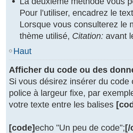
La deuxième méthode vous per
Pour l’utiliser, encadrez le te
Lorsque vous consulterez le m
thème utilisé,
Citation:
avant l
Haut
Afficher du code ou des donn
Si vous désirez insérer du code 
police à largeur fixe, par exempl
votre texte entre les balises
[cod
[code]
echo "Un peu de code";
[