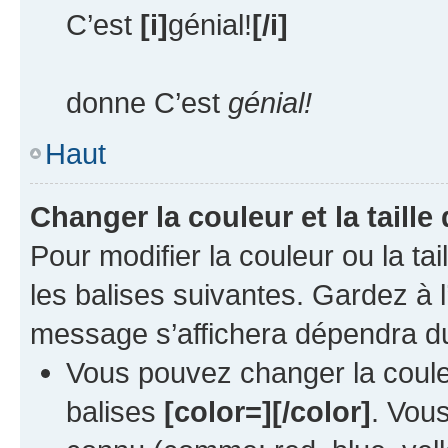
C’est
[i]
génial!
[/i]
donne C’est
génial!
Haut
Changer la couleur et la taille
Pour modifier la couleur ou la tai
les balises suivantes. Gardez à l
message s’affichera dépendra du
Vous pouvez changer la couleu
balises
[color=][/color]
. Vou