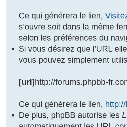
Ce qui générera le lien,
Visit
s’ouvre soit dans la même fen
selon les préférences du navi
Si vous désirez que l’URL ell
vous pouvez simplement utilis
[url]
http://forums.phpbb-fr.co
Ce qui générera le lien,
http:/
De plus, phpBB autorise les
L
automatiquement les URL corr