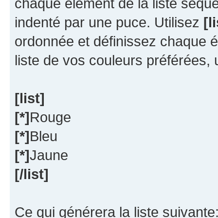
chaque élément de la liste séque
indenté par une puce. Utilisez
[l
ordonnée et définissez chaque 
liste de vos couleurs préférées, u
[list]
[*]
Rouge
[*]
Bleu
[*]
Jaune
[/list]
Ce qui générera la liste suivante