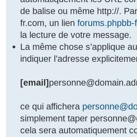
de balise ou même http://. Pa
fr.com, un lien
forums.phpbb-
la lecture de votre message.
La même chose s’applique au
indiquer l’adresse explicite
[email]
personne@domain.ad
ce qui affichera
personne@do
simplement taper personne@
cela sera automatiquement con