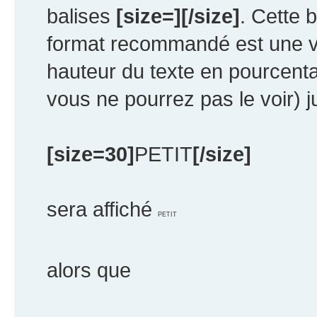
balises
[size=][/size]
. Cette 
format recommandé est une v
hauteur du texte en pourcentag
vous ne pourrez pas le voir) 
[size=30]
PETIT
[/size]
sera affiché
PETIT
alors que