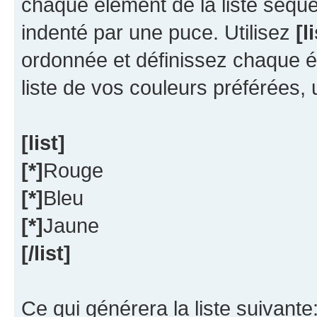
chaque élément de la liste séque
indenté par une puce. Utilisez
[l
ordonnée et définissez chaque 
liste de vos couleurs préférées, u
[list]
[*]
Rouge
[*]
Bleu
[*]
Jaune
[/list]
Ce qui générera la liste suivante