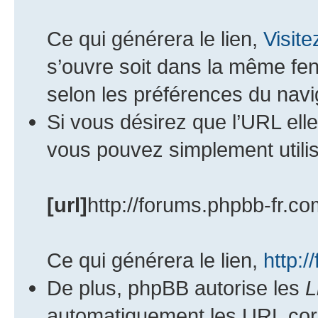
Ce qui générera le lien,
Visit
s’ouvre soit dans la même fen
selon les préférences du navi
Si vous désirez que l’URL ell
vous pouvez simplement utilis
[url]
http://forums.phpbb-fr.co
Ce qui générera le lien,
http:/
De plus, phpBB autorise les
L
automatiquement les URL corr