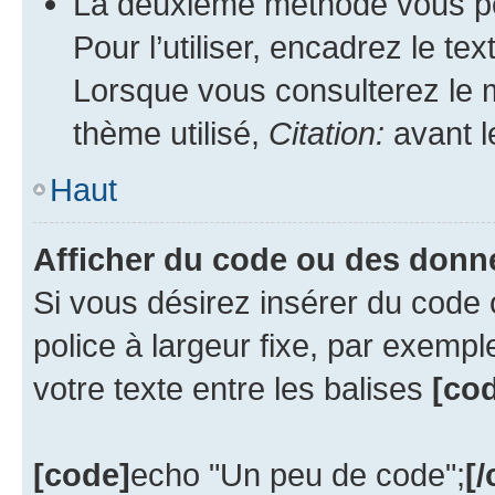
La deuxième méthode vous per
Pour l’utiliser, encadrez le te
Lorsque vous consulterez le m
thème utilisé,
Citation:
avant l
Haut
Afficher du code ou des donn
Si vous désirez insérer du code 
police à largeur fixe, par exempl
votre texte entre les balises
[cod
[code]
echo "Un peu de code";
[