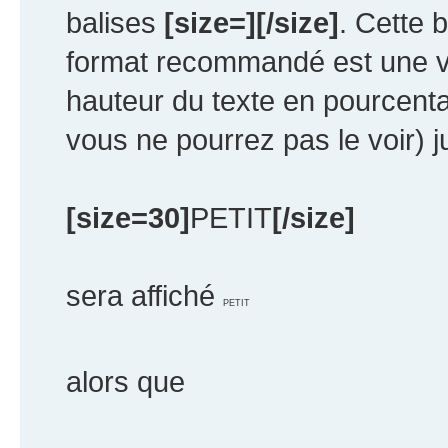
balises
[size=][/size]
. Cette 
format recommandé est une v
hauteur du texte en pourcentag
vous ne pourrez pas le voir) 
[size=30]
PETIT
[/size]
sera affiché
PETIT
alors que