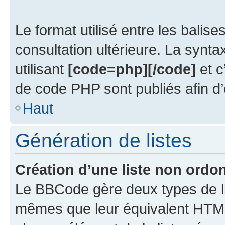
Le format utilisé entre les balise
consultation ultérieure. La synt
utilisant
[code=php][/code]
et c
de code PHP sont publiés afin d’en
Haut
Génération de listes
Création d’une liste non ordo
Le BBCode gère deux types de li
mêmes que leur équivalent HTML