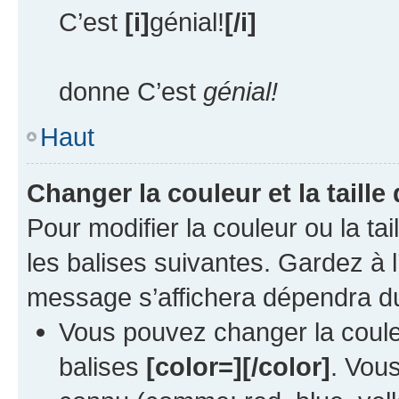
C’est
[i]
génial!
[/i]
donne C’est
génial!
Haut
Changer la couleur et la taille
Pour modifier la couleur ou la tai
les balises suivantes. Gardez à l
message s’affichera dépendra du
Vous pouvez changer la couleu
balises
[color=][/color]
. Vou