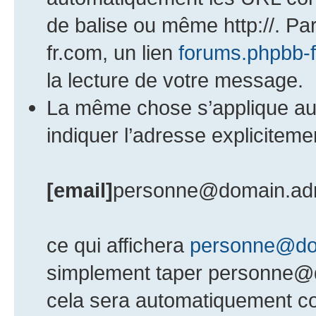
de balise ou même http://. Pa
fr.com, un lien
forums.phpbb-
la lecture de votre message.
La même chose s’applique au
indiquer l’adresse explicite
[email]
personne@domain.ad
ce qui affichera
personne@do
simplement taper personne@
cela sera automatiquement con