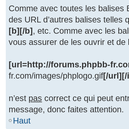
Comme avec toutes les balises
des URL d’autres balises telles
[b][/b]
, etc. Comme avec les bal
vous assurer de les ouvrir et de
[url=http://forums.phpbb-fr.c
fr.com/images/phplogo.gif
[/url][
n’est
pas
correct ce qui peut ent
message, donc faites attention.
Haut