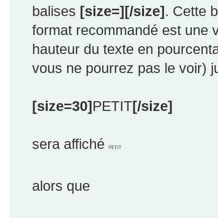
balises
[size=][/size]
. Cette 
format recommandé est une v
hauteur du texte en pourcentag
vous ne pourrez pas le voir) 
[size=30]
PETIT
[/size]
sera affiché
PETIT
alors que