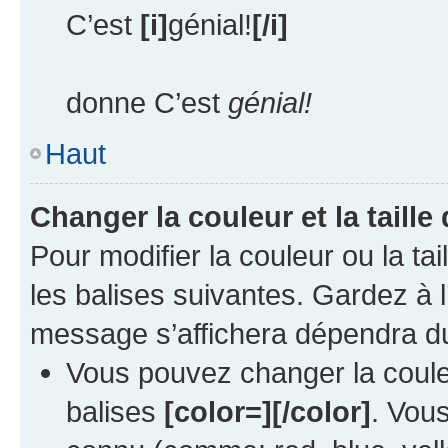
C’est
[i]
génial!
[/i]
donne C’est
génial!
Haut
Changer la couleur et la taille
Pour modifier la couleur ou la tai
les balises suivantes. Gardez à l
message s’affichera dépendra du
Vous pouvez changer la couleu
balises
[color=][/color]
. Vou