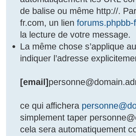
de balise ou même http://. Pa
fr.com, un lien
forums.phpbb-
la lecture de votre message.
La même chose s’applique au
indiquer l’adresse explicite
[email]
personne@domain.ad
ce qui affichera
personne@do
simplement taper personne@
cela sera automatiquement con