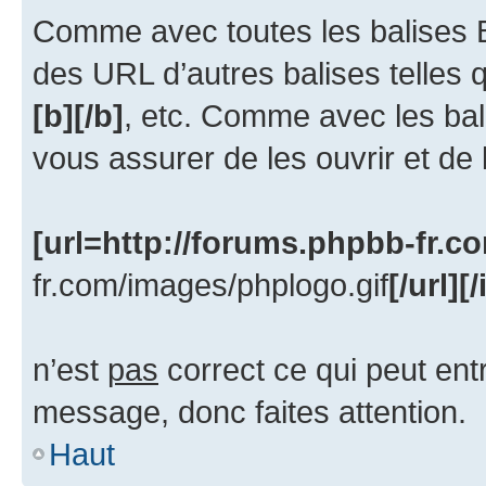
Comme avec toutes les balises
des URL d’autres balises telles
[b][/b]
, etc. Comme avec les bal
vous assurer de les ouvrir et de
[url=http://forums.phpbb-fr.c
fr.com/images/phplogo.gif
[/url][
n’est
pas
correct ce qui peut ent
message, donc faites attention.
Haut