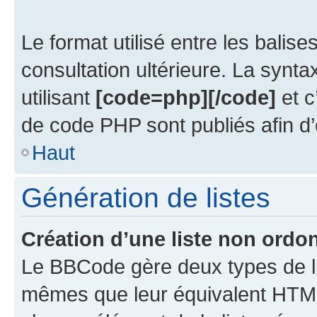
Le format utilisé entre les balise
consultation ultérieure. La synt
utilisant
[code=php][/code]
et c
de code PHP sont publiés afin d’en
Haut
Génération de listes
Création d’une liste non ordo
Le BBCode gère deux types de li
mêmes que leur équivalent HTML