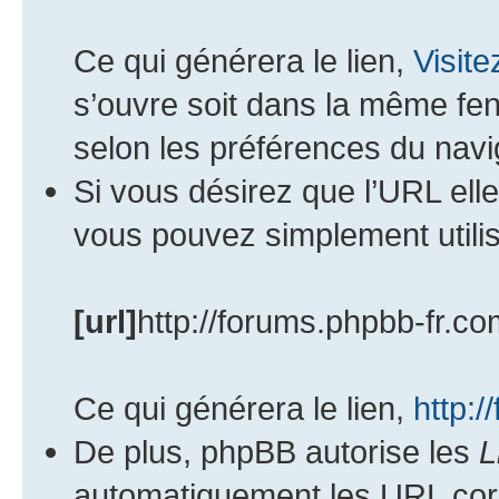
Ce qui générera le lien,
Visit
s’ouvre soit dans la même fen
selon les préférences du navi
Si vous désirez que l’URL ell
vous pouvez simplement utilis
[url]
http://forums.phpbb-fr.co
Ce qui générera le lien,
http:/
De plus, phpBB autorise les
L
automatiquement les URL corr