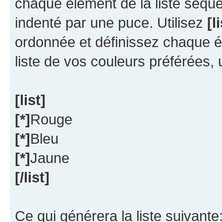
chaque élément de la liste séque
indenté par une puce. Utilisez
[l
ordonnée et définissez chaque 
liste de vos couleurs préférées, u
[list]
[*]
Rouge
[*]
Bleu
[*]
Jaune
[/list]
Ce qui générera la liste suivante