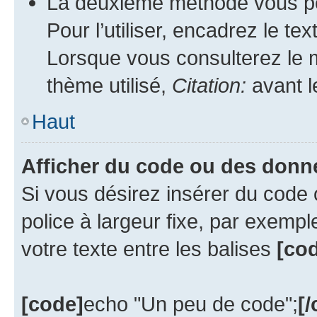
La deuxième méthode vous per
Pour l’utiliser, encadrez le te
Lorsque vous consulterez le m
thème utilisé,
Citation:
avant l
Haut
Afficher du code ou des donn
Si vous désirez insérer du code 
police à largeur fixe, par exempl
votre texte entre les balises
[cod
[code]
echo "Un peu de code";
[