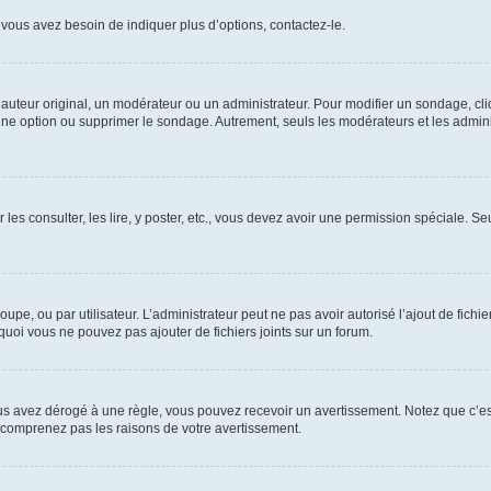
vous avez besoin de indiquer plus d’options, contactez-le.
uteur original, un modérateur ou un administrateur. Pour modifier un sondage, cl
 une option ou supprimer le sondage. Autrement, seuls les modérateurs et les admin
 les consulter, les lire, y poster, etc., vous devez avoir une permission spéciale. 
roupe, ou par utilisateur. L’administrateur peut ne pas avoir autorisé l’ajout de fich
uoi vous ne pouvez pas ajouter de fichiers joints sur un forum.
s avez dérogé à une règle, vous pouvez recevoir un avertissement. Notez que c’est
e comprenez pas les raisons de votre avertissement.