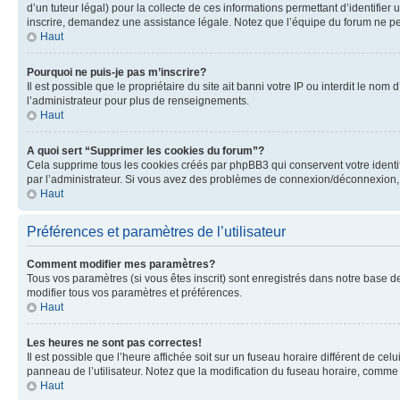
d’un tuteur légal) pour la collecte de ces informations permettant d’identifie
inscrire, demandez une assistance légale. Notez que l’équipe du forum ne peut
Haut
Pourquoi ne puis-je pas m’inscrire?
Il est possible que le propriétaire du site ait banni votre IP ou interdit le no
l’administrateur pour plus de renseignements.
Haut
A quoi sert “Supprimer les cookies du forum”?
Cela supprime tous les cookies créés par phpBB3 qui conservent votre identific
par l’administrateur. Si vous avez des problèmes de connexion/déconnexion, 
Haut
Préférences et paramètres de l’utilisateur
Comment modifier mes paramètres?
Tous vos paramètres (si vous êtes inscrit) sont enregistrés dans notre base de
modifier tous vos paramètres et préférences.
Haut
Les heures ne sont pas correctes!
Il est possible que l’heure affichée soit sur un fuseau horaire différent de c
panneau de l’utilisateur. Notez que la modification du fuseau horaire, comme l
Haut