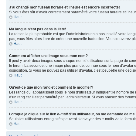
J’ai changé mon fuseau horaire et l’heure est encore incorrecte!
Si vous êtes sûr d’avoir correctement paramétré votre fuseau horaire et l’heure
Haut
Ma langue n’est pas dans la liste!
La raison la plus probable est que l’administrateur n’a pas installé votre la
pas, vous êtes alors libre de créer une nouvelle traduction. Vous trouverez pl
Haut
Comment afficher une image sous mon nom?
Il peut y avoir deux images sous chaque nom d’utilisateur sur la page de co
le forum. La seconde, une image plus grande, connue sous le nom d’avatar est 
disposition. Si vous ne pouvez pas utiliser d’avatar, c’est peut-être une déci
Haut
Qu’est-ce que mon rang et comment le modifier?
Les rangs qui apparaissent sous le nom d’utilisateur indiquent le nombre de m
d’un rang car il est paramétré par l’administrateur. Si vous abusez des for
Haut
Lorsque je clique sur le lien
e-mail
d’un utilisateur, on me demande de me
Seuls les utilisateurs enregistrés peuvent s’envoyer des e-mails via le formula
Haut