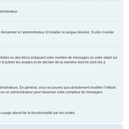
inistrateur.
emander à l’administrateur d’installer la langue désirée. Si elle n’existe
toiles ou des blocs indiquant votre nombre de messages ou votre statut sur
’activer les avatars et de décider de la manière dont ils sont mis à
nistrateurs. En général, vous ne pouvez pas directement modifier l’intitulé
r ou un administrateur peut rabaisser votre compteur de messages.
 usage abusif de la fonctionnalité par les invités.