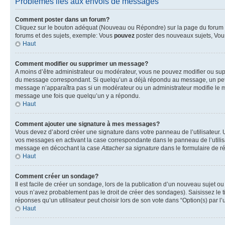
Problèmes liés aux envois de messages
Comment poster dans un forum?
Cliquez sur le bouton adéquat (Nouveau ou Répondre) sur la page du forum ou
forums et des sujets, exemple: Vous
pouvez
poster des nouveaux sujets, Vo
Haut
Comment modifier ou supprimer un message?
A moins d’être administrateur ou modérateur, vous ne pouvez modifier ou su
du message correspondant. Si quelqu’un a déjà répondu au message, un petit te
message n’apparaîtra pas si un modérateur ou un administrateur modifie le me
message une fois que quelqu’un y a répondu.
Haut
Comment ajouter une signature à mes messages?
Vous devez d’abord créer une signature dans votre panneau de l’utilisateur.
vos messages en activant la case correspondante dans le panneau de l’utilis
message en décochant la case
Attacher sa signature
dans le formulaire de 
Haut
Comment créer un sondage?
Il est facile de créer un sondage, lors de la publication d’un nouveau sujet o
vous n’avez probablement pas le droit de créer des sondages). Saisissez le 
réponses qu’un utilisateur peut choisir lors de son vote dans “Option(s) par l’u
Haut