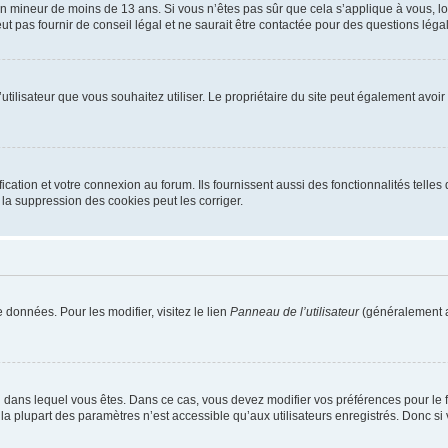
r un mineur de moins de 13 ans. Si vous n’êtes pas sûr que cela s’applique à vous, l
 pas fournir de conseil légal et ne saurait être contactée pour des questions légal
m d’utilisateur que vous souhaitez utiliser. Le propriétaire du site peut également av
ation et votre connexion au forum. Ils fournissent aussi des fonctionnalités telles 
la suppression des cookies peut les corriger.
 données. Pour les modifier, visitez le lien
Panneau de l’utilisateur
(généralement a
elui dans lequel vous êtes. Dans ce cas, vous devez modifier vos préférences pour le
a plupart des paramètres n’est accessible qu’aux utilisateurs enregistrés. Donc si v