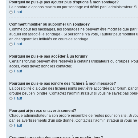
Pourquoi ne puis-je pas ajouter plus d’options à mon sondage?
Le nombre d’options maximum par sondage est défini par l’administrateur. Si 
Haut
Comment modifier ou supprimer un sondage?
Comme pour les messages, les sondages ne peuvent être modifiés que par l’a
auquel est associé le sondage). Si personne n’a voté, l’auteur peut modifier
en changeant les intitulés en cours de sondage.
Haut
Pourquoi ne puis-je pas accéder à un forum?
Certains forums peuvent être réservés à certains utilisateurs ou groupes. Pour
accès, vous devez donc les contacter.
Haut
Pourquoi ne puis-je pas joindre des fichiers à mon message?
La possibilité d’ajouter des fichiers joints peut être accordée par forum, par g
groupe peut en joindre. Contactez l’administrateur si vous ne savez pas pourq
Haut
Pourquoi ai-je reçu un avertissement?
Chaque administrateur a son propre ensemble de règles pour son site. Si vou
par les avertissements d’un site donné. Contactez l’administrateur si vous n
Haut
Comment rapporter des messages à un modérateur?