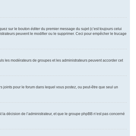
iquez sur le bouton
éditer
du premier message du sujet (c’est toujours celui
istrateurs peuvent le modifier ou le supprimer. Ceci pour empêcher le trucage
Seuls les modérateurs de groupes et les administrateurs peuvent accorder cet
iers joints pour le forum dans lequel vous postez, ou peut-être que seul un
 la décision de l’administrateur, et que le groupe phpBB n’est pas concerné