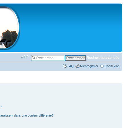
Recherche avancée
FAQ
M’enregistrer
Connexion
s?
paraissent dans une couleur différente?