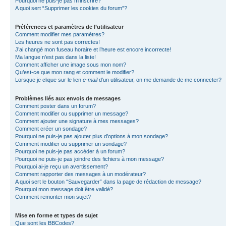
Pourquoi ne puis-je pas m’inscrire?
A quoi sert “Supprimer les cookies du forum”?
Préférences et paramètres de l’utilisateur
Comment modifier mes paramètres?
Les heures ne sont pas correctes!
J’ai changé mon fuseau horaire et l’heure est encore incorrecte!
Ma langue n’est pas dans la liste!
Comment afficher une image sous mon nom?
Qu’est-ce que mon rang et comment le modifier?
Lorsque je clique sur le lien
e-mail
d’un utilisateur, on me demande de me connecter?
Problèmes liés aux envois de messages
Comment poster dans un forum?
Comment modifier ou supprimer un message?
Comment ajouter une signature à mes messages?
Comment créer un sondage?
Pourquoi ne puis-je pas ajouter plus d’options à mon sondage?
Comment modifier ou supprimer un sondage?
Pourquoi ne puis-je pas accéder à un forum?
Pourquoi ne puis-je pas joindre des fichiers à mon message?
Pourquoi ai-je reçu un avertissement?
Comment rapporter des messages à un modérateur?
A quoi sert le bouton “Sauvegarder” dans la page de rédaction de message?
Pourquoi mon message doit être validé?
Comment remonter mon sujet?
Mise en forme et types de sujet
Que sont les BBCodes?