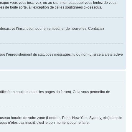
orsque vous vous inscrivez, ou au site Internet auquel vous tentez de vous
es de toute sorte, à l’exception de celles soulignées ci-dessous.
oir désactivé l’inscription pour en empêcher de nouvelles. Contactez
que l’enregistrement du statut des messages, lu ou non-lu, si cela a été activé
ffiché en haut de toutes les pages du forum). Cela vous permettra de
 fuseau horaire de votre zone (Londres, Paris, New York, Sydney, etc.) dans le
ous n’êtes pas inscrit, c’est le bon moment pour le faire.