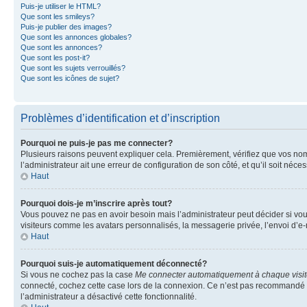
Puis-je utiliser le HTML?
Que sont les smileys?
Puis-je publier des images?
Que sont les annonces globales?
Que sont les annonces?
Que sont les post-it?
Que sont les sujets verrouillés?
Que sont les icônes de sujet?
Problèmes d’identification et d’inscription
Pourquoi ne puis-je pas me connecter?
Plusieurs raisons peuvent expliquer cela. Premièrement, vérifiez que vos nom d’
l’administrateur ait une erreur de configuration de son côté, et qu’il soit néces
Haut
Pourquoi dois-je m’inscrire après tout?
Vous pouvez ne pas en avoir besoin mais l’administrateur peut décider si vou
visiteurs comme les avatars personnalisés, la messagerie privée, l’envoi d’e-
Haut
Pourquoi suis-je automatiquement déconnecté?
Si vous ne cochez pas la case
Me connecter automatiquement à chaque visi
connecté, cochez cette case lors de la connexion. Ce n’est pas recommandé si 
l’administrateur a désactivé cette fonctionnalité.