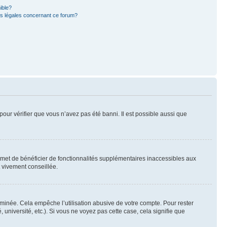
ible?
ns légales concernant ce forum?
pour vérifier que vous n’avez pas été banni. Il est possible aussi que
ermet de bénéficier de fonctionnalités supplémentaires inaccessibles aux
t vivement conseillée.
inée. Cela empêche l’utilisation abusive de votre compte. Pour rester
niversité, etc.). Si vous ne voyez pas cette case, cela signifie que