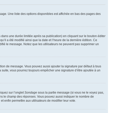
sage. Une liste des options disponibles est affichée en bas des pages des
ans une durée limitée après sa publication) en cliquant sur le bouton
éditer
il a été modifié ainsi que la date et l’heure de la dernière édition. Ce
difié le message. Notez que les utilisateurs ne peuvent pas supprimer un
ction de message. Vous pouvez aussi ajouter la signature par défaut à tous
la suite, vous pourrez toujours empêcher une signature d’être ajoutée à un
liquez sur l’onglet
Sondage
sous la partie message (si vous ne le voyez pas,
 dans le champ des réponses. Vous pouvez aussi indiquer le nombre de
 et enfin permettre aux utilisateurs de modifier leur vote.