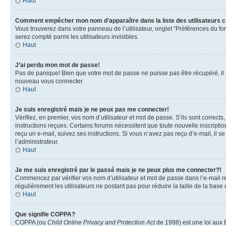
Haut
Comment empêcher mon nom d’apparaître dans la liste des utilisateurs 
Vous trouverez dans votre panneau de l’utilisateur, onglet “Préférences du fo
serez compté parmi les utilisateurs invisibles.
Haut
J’ai perdu mon mot de passe!
Pas de panique! Bien que votre mot de passe ne puisse pas être récupéré, il pe
nouveau vous connecter.
Haut
Je suis enregistré mais je ne peux pas me connecter!
Vérifiez, en premier, vos nom d’utilisateur et mot de passe. S’ils sont corrects
instructions reçues. Certains forums nécessitent que toute nouvelle inscriptio
reçu un e-mail, suivez ses instructions. Si vous n’avez pas reçu d’e-mail, il se
l’administrateur.
Haut
Je me suis enregistré par le passé mais je ne peux plus me connecter?!
Commencez par vérifier vos nom d’utilisateur et mot de passe dans l’e-mail reç
régulièrement les utilisateurs ne postant pas pour réduire la taille de la base
Haut
Que signifie COPPA?
COPPA (ou
Child Online Privacy and Protection Act
de 1998) est une loi aux E