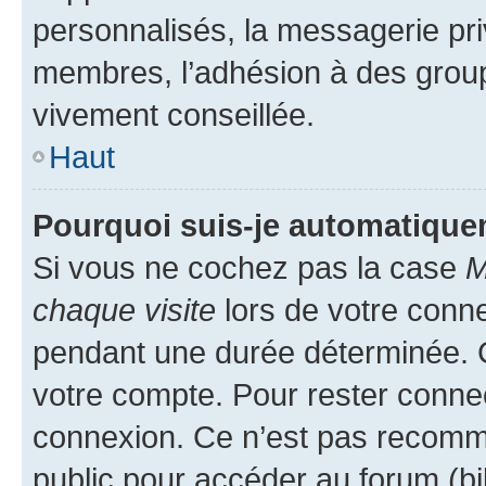
personnalisés, la messagerie pri
membres, l’adhésion à des groupes
vivement conseillée.
Haut
Pourquoi suis-je automatiqu
Si vous ne cochez pas la case
M
chaque visite
lors de votre conn
pendant une durée déterminée. C
votre compte. Pour rester connec
connexion. Ce n’est pas recomma
public pour accéder au forum (bib