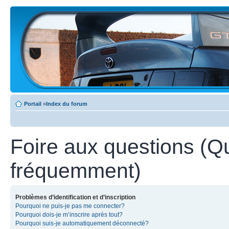
Portail
»
Index du forum
Foire aux questions (Q
fréquemment)
Problèmes d’identification et d’inscription
Pourquoi ne puis-je pas me connecter?
Pourquoi dois-je m’inscrire après tout?
Pourquoi suis-je automatiquement déconnecté?