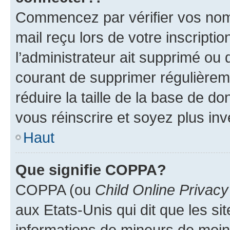
Commencez par vérifier vos nom d
mail reçu lors de votre inscriptio
l’administrateur ait supprimé ou d
courant de supprimer régulièreme
réduire la taille de la base de d
vous réinscrire et soyez plus inv
Haut
Que signifie COPPA?
COPPA (ou
Child Online Privacy
aux Etats-Unis qui dit que les sit
informations de mineurs de moins