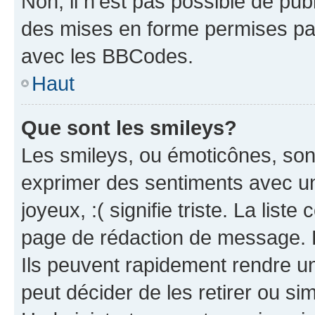
Non, il n’est pas possible de pu
des mises en forme permises pa
avec les BBCodes.
Haut
Que sont les smileys?
Les smileys, ou émoticônes, sont
exprimer des sentiments avec un 
joyeux, :( signifie triste. La list
page de rédaction de message. 
Ils peuvent rapidement rendre un
peut décider de les retirer ou s