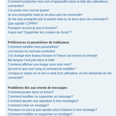
Comment empêcher mon nom d’apparaître dans la liste des utilisateurs
connectés?
J’ai perdu mon mot de passe!
Je suis enregistré mais je ne peux pas me connecter!
Je me suis enregistré par le passé mais je ne peux plus me connecter?!
Que signifie COPPA?
Pourquoi ne puis-je pas m’inscrire?
A quoi sert “Supprimer les cookies du forum”?
Préférences et paramètres de l’utilisateur
Comment modifier mes paramètres?
Les heures ne sont pas correctes!
J’ai changé mon fuseau horaire et l’heure est encore incorrecte!
Ma langue n’est pas dans la liste!
Comment afficher une image sous mon nom?
Qu’est-ce que mon rang et comment le modifier?
Lorsque je clique sur le lien
e-mail
d’un utilisateur, on me demande de me
connecter?
Problèmes liés aux envois de messages
Comment poster dans un forum?
Comment modifier ou supprimer un message?
Comment ajouter une signature à mes messages?
Comment créer un sondage?
Pourquoi ne puis-je pas ajouter plus d’options à mon sondage?
Comment modifier ou supprimer un sondage?