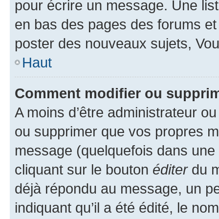
pour écrire un message. Une list
en bas des pages des forums et
poster des nouveaux sujets, Vo
Haut
Comment modifier ou suppri
A moins d’être administrateur o
ou supprimer que vos propres m
message (quelquefois dans une d
cliquant sur le bouton
éditer
du m
déjà répondu au message, un pet
indiquant qu’il a été édité, le nom