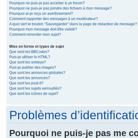
Pourquoi ne puis-je pas accéder à un forum?
Pourquoi ne puis-je pas joindre des fichiers à mon message?
Pourquoi ai-je reçu un avertissement?
Comment rapporter des messages à un modérateur?
A quoi sert le bouton “Sauvegarder” dans la page de rédaction de message?
Pourquoi mon message doit être validé?
Comment remonter mon sujet?
Mise en forme et types de sujet
Que sont les BBCodes?
Puis-je utiliser le HTML?
Que sont les smileys?
Puis-je publier des images?
Que sont les annonces globales?
Que sont les annonces?
Que sont les post-it?
Que sont les sujets verrouillés?
Que sont les icônes de sujet?
Problèmes d’identificatio
Pourquoi ne puis-je pas me c