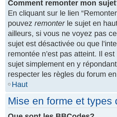
Comment remonter mon sujet
En cliquant sur le lien “Remonter
pouvez
remonter
le sujet en hau
ailleurs, si vous ne voyez pas ce
sujet est désactivée ou que l’int
remontée n’est pas atteint. Il e
sujet simplement en y répondan
respecter les règles du forum en 
Haut
Mise en forme et types 
Que sont les BBCodes?