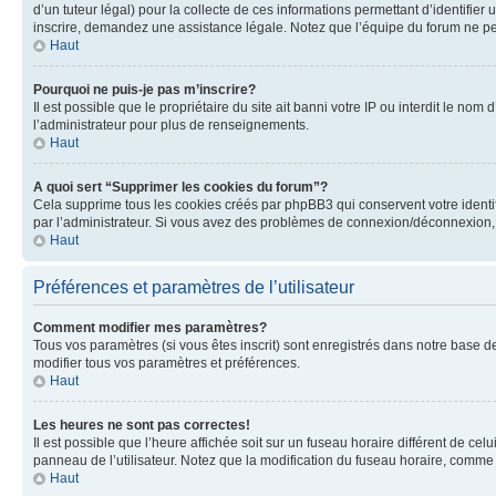
d’un tuteur légal) pour la collecte de ces informations permettant d’identifie
inscrire, demandez une assistance légale. Notez que l’équipe du forum ne peut
Haut
Pourquoi ne puis-je pas m’inscrire?
Il est possible que le propriétaire du site ait banni votre IP ou interdit le no
l’administrateur pour plus de renseignements.
Haut
A quoi sert “Supprimer les cookies du forum”?
Cela supprime tous les cookies créés par phpBB3 qui conservent votre identific
par l’administrateur. Si vous avez des problèmes de connexion/déconnexion, 
Haut
Préférences et paramètres de l’utilisateur
Comment modifier mes paramètres?
Tous vos paramètres (si vous êtes inscrit) sont enregistrés dans notre base de
modifier tous vos paramètres et préférences.
Haut
Les heures ne sont pas correctes!
Il est possible que l’heure affichée soit sur un fuseau horaire différent de c
panneau de l’utilisateur. Notez que la modification du fuseau horaire, comme l
Haut