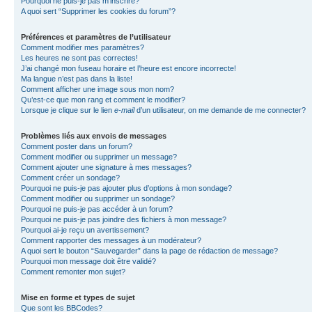
Pourquoi ne puis-je pas m’inscrire?
A quoi sert “Supprimer les cookies du forum”?
Préférences et paramètres de l’utilisateur
Comment modifier mes paramètres?
Les heures ne sont pas correctes!
J’ai changé mon fuseau horaire et l’heure est encore incorrecte!
Ma langue n’est pas dans la liste!
Comment afficher une image sous mon nom?
Qu’est-ce que mon rang et comment le modifier?
Lorsque je clique sur le lien
e-mail
d’un utilisateur, on me demande de me connecter?
Problèmes liés aux envois de messages
Comment poster dans un forum?
Comment modifier ou supprimer un message?
Comment ajouter une signature à mes messages?
Comment créer un sondage?
Pourquoi ne puis-je pas ajouter plus d’options à mon sondage?
Comment modifier ou supprimer un sondage?
Pourquoi ne puis-je pas accéder à un forum?
Pourquoi ne puis-je pas joindre des fichiers à mon message?
Pourquoi ai-je reçu un avertissement?
Comment rapporter des messages à un modérateur?
A quoi sert le bouton “Sauvegarder” dans la page de rédaction de message?
Pourquoi mon message doit être validé?
Comment remonter mon sujet?
Mise en forme et types de sujet
Que sont les BBCodes?