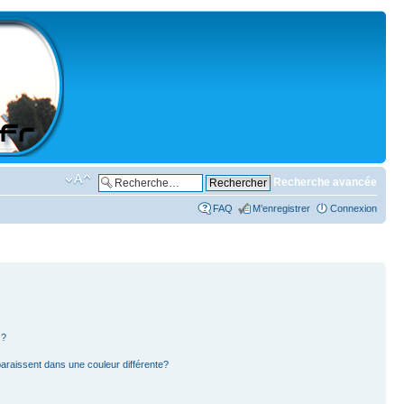
Recherche avancée
FAQ
M’enregistrer
Connexion
s?
paraissent dans une couleur différente?