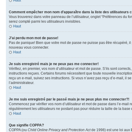
Haut
Comment empêcher mon nom d’apparaître dans la liste des utilisateurs 
Vous trouverez dans votre panneau de l’utilisateur, onglet “Préférences du fo
serez compté parmi les utilisateurs invisibles.
Haut
J’ai perdu mon mot de passe!
Pas de panique! Bien que votre mot de passe ne puisse pas être récupéré, il pe
nouveau vous connecter.
Haut
Je suis enregistré mais je ne peux pas me connecter!
Vérifiez, en premier, vos nom d’utilisateur et mot de passe. S’ils sont corrects
instructions reçues. Certains forums nécessitent que toute nouvelle inscriptio
reçu un e-mail, suivez ses instructions. Si vous n’avez pas reçu d’e-mail, il se
l’administrateur.
Haut
Je me suis enregistré par le passé mais je ne peux plus me connecter?!
Commencez par vérifier vos nom d’utilisateur et mot de passe dans l’e-mail reç
régulièrement les utilisateurs ne postant pas pour réduire la taille de la base
Haut
Que signifie COPPA?
COPPA (ou
Child Online Privacy and Protection Act
de 1998) est une loi aux E