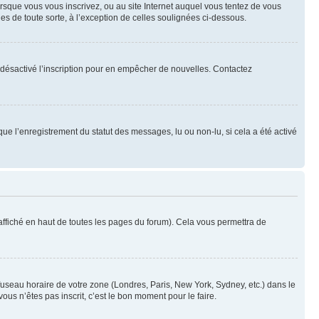
orsque vous vous inscrivez, ou au site Internet auquel vous tentez de vous
es de toute sorte, à l’exception de celles soulignées ci-dessous.
oir désactivé l’inscription pour en empêcher de nouvelles. Contactez
que l’enregistrement du statut des messages, lu ou non-lu, si cela a été activé
ffiché en haut de toutes les pages du forum). Cela vous permettra de
 fuseau horaire de votre zone (Londres, Paris, New York, Sydney, etc.) dans le
ous n’êtes pas inscrit, c’est le bon moment pour le faire.