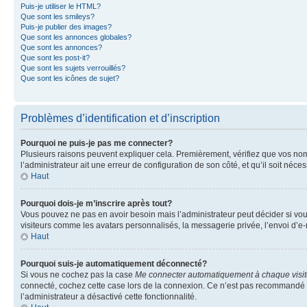
Puis-je utiliser le HTML?
Que sont les smileys?
Puis-je publier des images?
Que sont les annonces globales?
Que sont les annonces?
Que sont les post-it?
Que sont les sujets verrouillés?
Que sont les icônes de sujet?
Problèmes d’identification et d’inscription
Pourquoi ne puis-je pas me connecter?
Plusieurs raisons peuvent expliquer cela. Premièrement, vérifiez que vos nom d’
l’administrateur ait une erreur de configuration de son côté, et qu’il soit néces
Haut
Pourquoi dois-je m’inscrire après tout?
Vous pouvez ne pas en avoir besoin mais l’administrateur peut décider si vou
visiteurs comme les avatars personnalisés, la messagerie privée, l’envoi d’e-
Haut
Pourquoi suis-je automatiquement déconnecté?
Si vous ne cochez pas la case
Me connecter automatiquement à chaque visi
connecté, cochez cette case lors de la connexion. Ce n’est pas recommandé si 
l’administrateur a désactivé cette fonctionnalité.