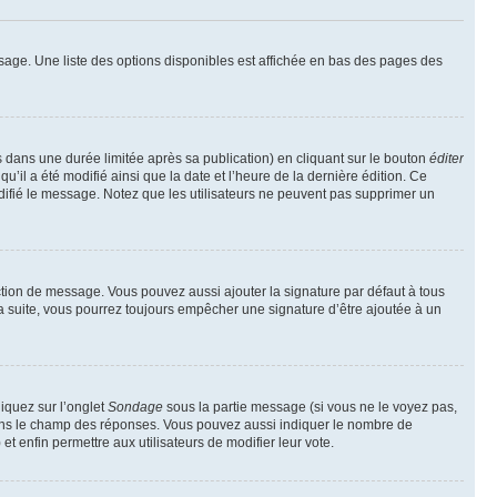
sage. Une liste des options disponibles est affichée en bas des pages des
ans une durée limitée après sa publication) en cliquant sur le bouton
éditer
il a été modifié ainsi que la date et l’heure de la dernière édition. Ce
difié le message. Notez que les utilisateurs ne peuvent pas supprimer un
ction de message. Vous pouvez aussi ajouter la signature par défaut à tous
la suite, vous pourrez toujours empêcher une signature d’être ajoutée à un
liquez sur l’onglet
Sondage
sous la partie message (si vous ne le voyez pas,
 dans le champ des réponses. Vous pouvez aussi indiquer le nombre de
 et enfin permettre aux utilisateurs de modifier leur vote.