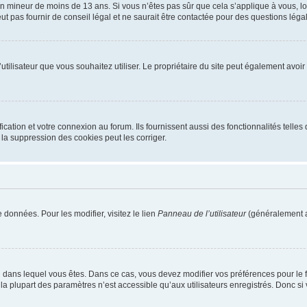
r un mineur de moins de 13 ans. Si vous n’êtes pas sûr que cela s’applique à vous, l
 pas fournir de conseil légal et ne saurait être contactée pour des questions légal
m d’utilisateur que vous souhaitez utiliser. Le propriétaire du site peut également av
ation et votre connexion au forum. Ils fournissent aussi des fonctionnalités telles 
la suppression des cookies peut les corriger.
 données. Pour les modifier, visitez le lien
Panneau de l’utilisateur
(généralement a
elui dans lequel vous êtes. Dans ce cas, vous devez modifier vos préférences pour le
a plupart des paramètres n’est accessible qu’aux utilisateurs enregistrés. Donc si v