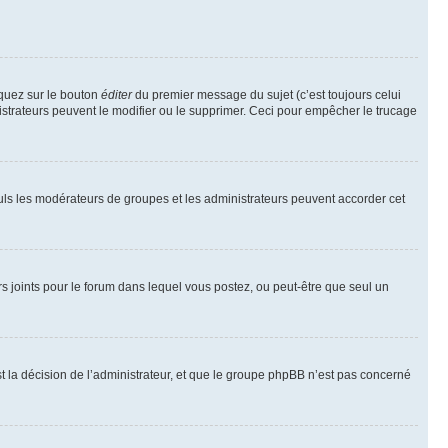
iquez sur le bouton
éditer
du premier message du sujet (c’est toujours celui
istrateurs peuvent le modifier ou le supprimer. Ceci pour empêcher le trucage
Seuls les modérateurs de groupes et les administrateurs peuvent accorder cet
iers joints pour le forum dans lequel vous postez, ou peut-être que seul un
 la décision de l’administrateur, et que le groupe phpBB n’est pas concerné