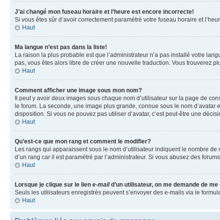
J’ai changé mon fuseau horaire et l’heure est encore incorrecte!
Si vous êtes sûr d’avoir correctement paramétré votre fuseau horaire et l’heure
Haut
Ma langue n’est pas dans la liste!
La raison la plus probable est que l’administrateur n’a pas installé votre la
pas, vous êtes alors libre de créer une nouvelle traduction. Vous trouverez pl
Haut
Comment afficher une image sous mon nom?
Il peut y avoir deux images sous chaque nom d’utilisateur sur la page de co
le forum. La seconde, une image plus grande, connue sous le nom d’avatar est 
disposition. Si vous ne pouvez pas utiliser d’avatar, c’est peut-être une déci
Haut
Qu’est-ce que mon rang et comment le modifier?
Les rangs qui apparaissent sous le nom d’utilisateur indiquent le nombre de m
d’un rang car il est paramétré par l’administrateur. Si vous abusez des for
Haut
Lorsque je clique sur le lien
e-mail
d’un utilisateur, on me demande de me
Seuls les utilisateurs enregistrés peuvent s’envoyer des e-mails via le formula
Haut