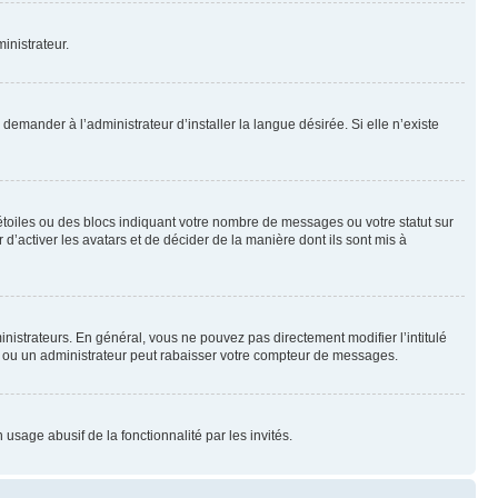
inistrateur.
emander à l’administrateur d’installer la langue désirée. Si elle n’existe
toiles ou des blocs indiquant votre nombre de messages ou votre statut sur
’activer les avatars et de décider de la manière dont ils sont mis à
nistrateurs. En général, vous ne pouvez pas directement modifier l’intitulé
r ou un administrateur peut rabaisser votre compteur de messages.
 usage abusif de la fonctionnalité par les invités.