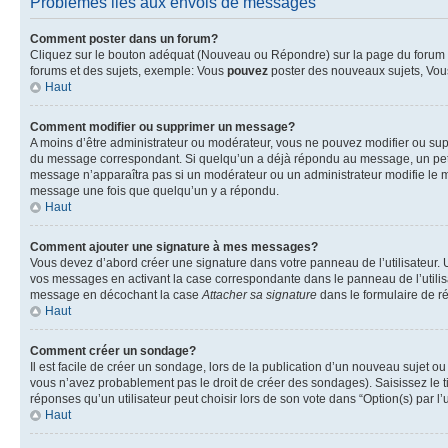
Problèmes liés aux envois de messages
Comment poster dans un forum?
Cliquez sur le bouton adéquat (Nouveau ou Répondre) sur la page du forum ou
forums et des sujets, exemple: Vous
pouvez
poster des nouveaux sujets, Vo
Haut
Comment modifier ou supprimer un message?
A moins d’être administrateur ou modérateur, vous ne pouvez modifier ou su
du message correspondant. Si quelqu’un a déjà répondu au message, un petit te
message n’apparaîtra pas si un modérateur ou un administrateur modifie le me
message une fois que quelqu’un y a répondu.
Haut
Comment ajouter une signature à mes messages?
Vous devez d’abord créer une signature dans votre panneau de l’utilisateur.
vos messages en activant la case correspondante dans le panneau de l’utilis
message en décochant la case
Attacher sa signature
dans le formulaire de 
Haut
Comment créer un sondage?
Il est facile de créer un sondage, lors de la publication d’un nouveau sujet o
vous n’avez probablement pas le droit de créer des sondages). Saisissez le 
réponses qu’un utilisateur peut choisir lors de son vote dans “Option(s) par l’u
Haut