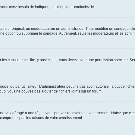
vous avez besoin de indiquer plus d’options, contactez-le.
uteur original, un modérateur ou un administrateur. Pour modifier un sondage, cl
 une option ou supprimer le sondage. Autrement, seuls les modérateurs et les admin
 les consulter, les lire, y poster, etc., vous devez avoir une permission spéciale. 
roupe, ou par utilisateur. L’administrateur peut ne pas avoir autorisé l’ajout de fich
uoi vous ne pouvez pas ajouter de fichiers joints sur un forum.
s avez dérogé à une règle, vous pouvez recevoir un avertissement. Notez que c’est
e comprenez pas les raisons de votre avertissement.