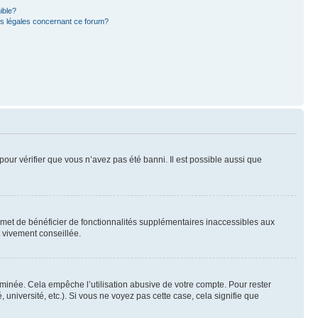
ible?
ns légales concernant ce forum?
pour vérifier que vous n’avez pas été banni. Il est possible aussi que
ermet de bénéficier de fonctionnalités supplémentaires inaccessibles aux
t vivement conseillée.
inée. Cela empêche l’utilisation abusive de votre compte. Pour rester
niversité, etc.). Si vous ne voyez pas cette case, cela signifie que