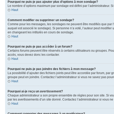
Pourquoi ne puis-je pas ajouter plus d’options à mon sondage?
Le nombre d’options maximum par sondage est défini par l’administrateur. Si 
Haut
Comment modifier ou supprimer un sondage?
Comme pour les messages, les sondages ne peuvent être modifiés que par l’a
auquel est associé le sondage). Si personne n’a voté, l’auteur peut modifier
en changeant les intitulés en cours de sondage.
Haut
Pourquoi ne puis-je pas accéder à un forum?
Certains forums peuvent être réservés à certains utilisateurs ou groupes. Pour
accès, vous devez donc les contacter.
Haut
Pourquoi ne puis-je pas joindre des fichiers à mon message?
La possibilité d’ajouter des fichiers joints peut être accordée par forum, par g
groupe peut en joindre. Contactez l’administrateur si vous ne savez pas pourq
Haut
Pourquoi ai-je reçu un avertissement?
Chaque administrateur a son propre ensemble de règles pour son site. Si vou
par les avertissements d’un site donné. Contactez l’administrateur si vous n
Haut
Comment rapporter des messages à un modérateur?