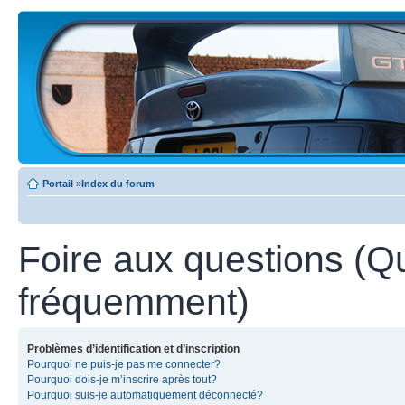
Portail
»
Index du forum
Foire aux questions (Q
fréquemment)
Problèmes d’identification et d’inscription
Pourquoi ne puis-je pas me connecter?
Pourquoi dois-je m’inscrire après tout?
Pourquoi suis-je automatiquement déconnecté?