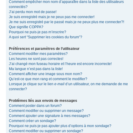
Comment empêcher mon nom d’apparaître dans la liste des utilisateurs
connectés?
J’ai perdu mon mot de passe!
Je suis enregistré mais je ne peux pas me connecter!
Je me suis enregistré par le passé mais je ne peux plus me connecter?!
Que signifie COPPA?
Pourquoi ne puis-je pas m’inscrire?
A quoi sert “Supprimer les cookies du forum”?
Préférences et paramètres de l’utilisateur
Comment modifier mes paramètres?
Les heures ne sont pas correctes!
J’ai changé mon fuseau horaire et l’heure est encore incorrecte!
Ma langue n’est pas dans la liste!
Comment afficher une image sous mon nom?
Qu’est-ce que mon rang et comment le modifier?
Lorsque je clique sur le lien
e-mail
d’un utilisateur, on me demande de me
connecter?
Problèmes liés aux envois de messages
Comment poster dans un forum?
Comment modifier ou supprimer un message?
Comment ajouter une signature à mes messages?
Comment créer un sondage?
Pourquoi ne puis-je pas ajouter plus d’options à mon sondage?
Comment modifier ou supprimer un sondage?