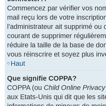
Commencez par vérifier vos nom d
mail reçu lors de votre inscriptio
l’administrateur ait supprimé ou d
courant de supprimer régulièreme
réduire la taille de la base de d
vous réinscrire et soyez plus inv
Haut
Que signifie COPPA?
COPPA (ou
Child Online Privacy
aux Etats-Unis qui dit que les sit
informations de mineurs de moins