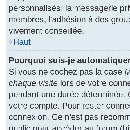
personnalisés, la messagerie pri
membres, l’adhésion à des groupes
vivement conseillée.
Haut
Pourquoi suis-je automatiqu
Si vous ne cochez pas la case
M
chaque visite
lors de votre conn
pendant une durée déterminée. C
votre compte. Pour rester connec
connexion. Ce n’est pas recomma
public pour accéder au forum (bib