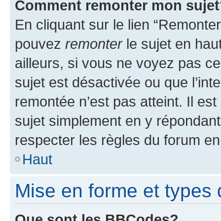
Comment remonter mon sujet
En cliquant sur le lien “Remonter
pouvez
remonter
le sujet en hau
ailleurs, si vous ne voyez pas ce
sujet est désactivée ou que l’int
remontée n’est pas atteint. Il e
sujet simplement en y répondan
respecter les règles du forum en 
Haut
Mise en forme et types 
Que sont les BBCodes?