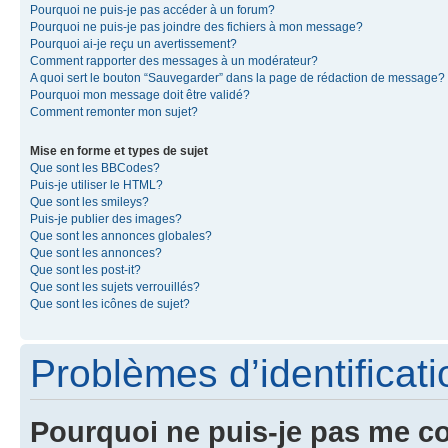
Pourquoi ne puis-je pas accéder à un forum?
Pourquoi ne puis-je pas joindre des fichiers à mon message?
Pourquoi ai-je reçu un avertissement?
Comment rapporter des messages à un modérateur?
A quoi sert le bouton “Sauvegarder” dans la page de rédaction de message?
Pourquoi mon message doit être validé?
Comment remonter mon sujet?
Mise en forme et types de sujet
Que sont les BBCodes?
Puis-je utiliser le HTML?
Que sont les smileys?
Puis-je publier des images?
Que sont les annonces globales?
Que sont les annonces?
Que sont les post-it?
Que sont les sujets verrouillés?
Que sont les icônes de sujet?
Problèmes d’identificatio
Pourquoi ne puis-je pas me c