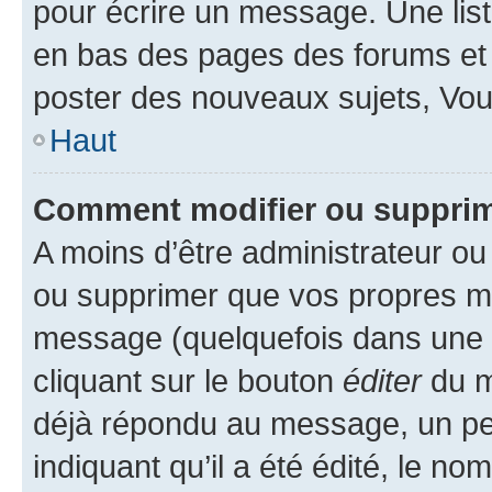
pour écrire un message. Une list
en bas des pages des forums et
poster des nouveaux sujets, Vo
Haut
Comment modifier ou suppri
A moins d’être administrateur o
ou supprimer que vos propres m
message (quelquefois dans une d
cliquant sur le bouton
éditer
du m
déjà répondu au message, un pet
indiquant qu’il a été édité, le nom