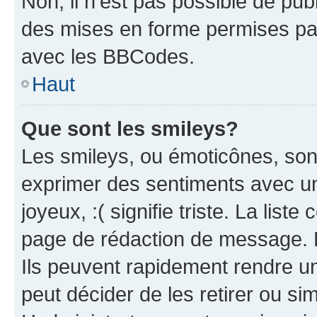
Non, il n’est pas possible de pu
des mises en forme permises pa
avec les BBCodes.
Haut
Que sont les smileys?
Les smileys, ou émoticônes, sont
exprimer des sentiments avec un 
joyeux, :( signifie triste. La list
page de rédaction de message. 
Ils peuvent rapidement rendre un
peut décider de les retirer ou s