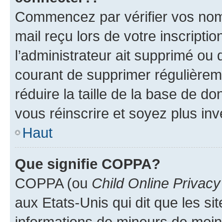
Commencez par vérifier vos nom d
mail reçu lors de votre inscriptio
l’administrateur ait supprimé ou d
courant de supprimer régulièreme
réduire la taille de la base de d
vous réinscrire et soyez plus inv
Haut
Que signifie COPPA?
COPPA (ou
Child Online Privacy
aux Etats-Unis qui dit que les sit
informations de mineurs de moins