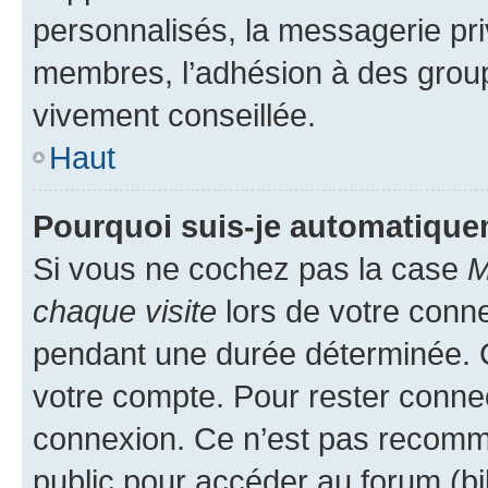
personnalisés, la messagerie pri
membres, l’adhésion à des groupes
vivement conseillée.
Haut
Pourquoi suis-je automatiqu
Si vous ne cochez pas la case
M
chaque visite
lors de votre conn
pendant une durée déterminée. C
votre compte. Pour rester connec
connexion. Ce n’est pas recomma
public pour accéder au forum (bib