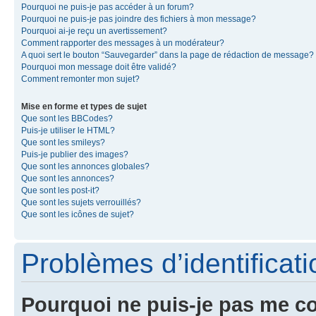
Pourquoi ne puis-je pas accéder à un forum?
Pourquoi ne puis-je pas joindre des fichiers à mon message?
Pourquoi ai-je reçu un avertissement?
Comment rapporter des messages à un modérateur?
A quoi sert le bouton “Sauvegarder” dans la page de rédaction de message?
Pourquoi mon message doit être validé?
Comment remonter mon sujet?
Mise en forme et types de sujet
Que sont les BBCodes?
Puis-je utiliser le HTML?
Que sont les smileys?
Puis-je publier des images?
Que sont les annonces globales?
Que sont les annonces?
Que sont les post-it?
Que sont les sujets verrouillés?
Que sont les icônes de sujet?
Problèmes d’identificatio
Pourquoi ne puis-je pas me c