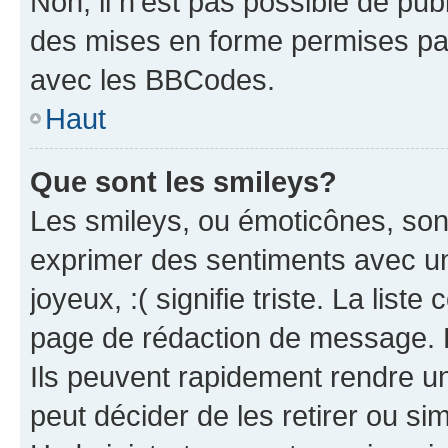
Non, il n’est pas possible de pu
des mises en forme permises pa
avec les BBCodes.
Haut
Que sont les smileys?
Les smileys, ou émoticônes, sont
exprimer des sentiments avec un 
joyeux, :( signifie triste. La list
page de rédaction de message. 
Ils peuvent rapidement rendre un
peut décider de les retirer ou s