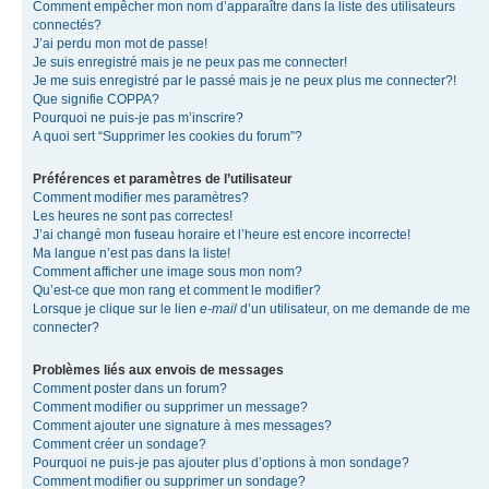
Comment empêcher mon nom d’apparaître dans la liste des utilisateurs
connectés?
J’ai perdu mon mot de passe!
Je suis enregistré mais je ne peux pas me connecter!
Je me suis enregistré par le passé mais je ne peux plus me connecter?!
Que signifie COPPA?
Pourquoi ne puis-je pas m’inscrire?
A quoi sert “Supprimer les cookies du forum”?
Préférences et paramètres de l’utilisateur
Comment modifier mes paramètres?
Les heures ne sont pas correctes!
J’ai changé mon fuseau horaire et l’heure est encore incorrecte!
Ma langue n’est pas dans la liste!
Comment afficher une image sous mon nom?
Qu’est-ce que mon rang et comment le modifier?
Lorsque je clique sur le lien
e-mail
d’un utilisateur, on me demande de me
connecter?
Problèmes liés aux envois de messages
Comment poster dans un forum?
Comment modifier ou supprimer un message?
Comment ajouter une signature à mes messages?
Comment créer un sondage?
Pourquoi ne puis-je pas ajouter plus d’options à mon sondage?
Comment modifier ou supprimer un sondage?