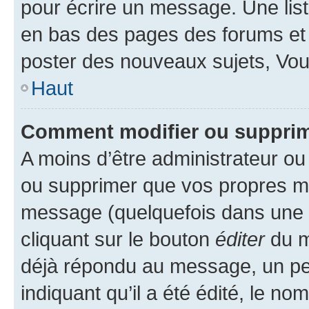
pour écrire un message. Une list
en bas des pages des forums et
poster des nouveaux sujets, Vo
Haut
Comment modifier ou suppri
A moins d’être administrateur o
ou supprimer que vos propres m
message (quelquefois dans une d
cliquant sur le bouton
éditer
du m
déjà répondu au message, un pet
indiquant qu’il a été édité, le nom