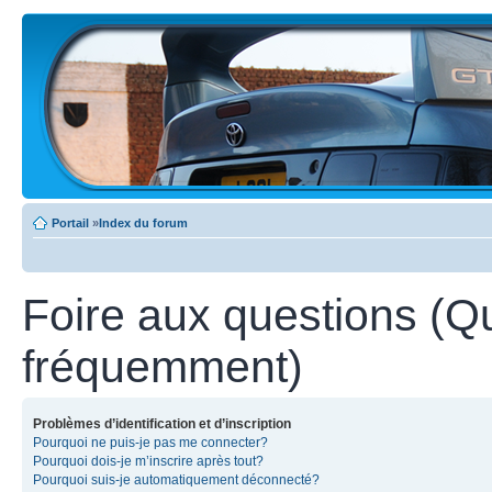
Portail
»
Index du forum
Foire aux questions (Q
fréquemment)
Problèmes d’identification et d’inscription
Pourquoi ne puis-je pas me connecter?
Pourquoi dois-je m’inscrire après tout?
Pourquoi suis-je automatiquement déconnecté?