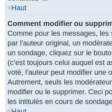
Haut
Comment modifier ou suppri
Comme pour les messages, les 
par l’auteur original, un modérat
un sondage, cliquez sur le bout
(c’est toujours celui auquel est 
voté, l’auteur peut modifier une
Autrement, seuls les modérateurs
modifier ou le supprimer. Ceci 
les intitulés en cours de sondage
Haut