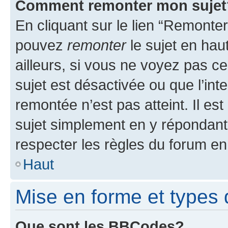
Comment remonter mon sujet
En cliquant sur le lien “Remonter
pouvez
remonter
le sujet en hau
ailleurs, si vous ne voyez pas ce
sujet est désactivée ou que l’int
remontée n’est pas atteint. Il e
sujet simplement en y répondan
respecter les règles du forum en 
Haut
Mise en forme et types 
Que sont les BBCodes?