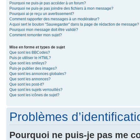
Pourquoi ne puis-je pas accéder à un forum?
Pourquoi ne puis-je pas joindre des fichiers à mon message?
Pourquoi ai-je reçu un avertissement?
Comment rapporter des messages à un modérateur?
A quoi sert le bouton “Sauvegarder” dans la page de rédaction de message?
Pourquoi mon message doit être validé?
Comment remonter mon sujet?
Mise en forme et types de sujet
Que sont les BBCodes?
Puis-je utiliser le HTML?
Que sont les smileys?
Puis-je publier des images?
Que sont les annonces globales?
Que sont les annonces?
Que sont les post-it?
Que sont les sujets verrouillés?
Que sont les icônes de sujet?
Problèmes d’identificatio
Pourquoi ne puis-je pas me c