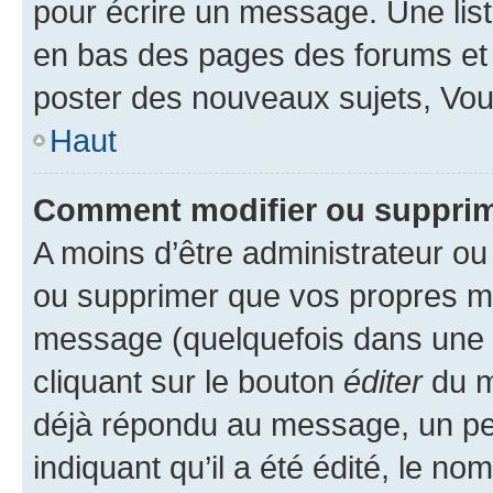
pour écrire un message. Une list
en bas des pages des forums et
poster des nouveaux sujets, Vo
Haut
Comment modifier ou suppri
A moins d’être administrateur o
ou supprimer que vos propres m
message (quelquefois dans une d
cliquant sur le bouton
éditer
du m
déjà répondu au message, un pet
indiquant qu’il a été édité, le nom