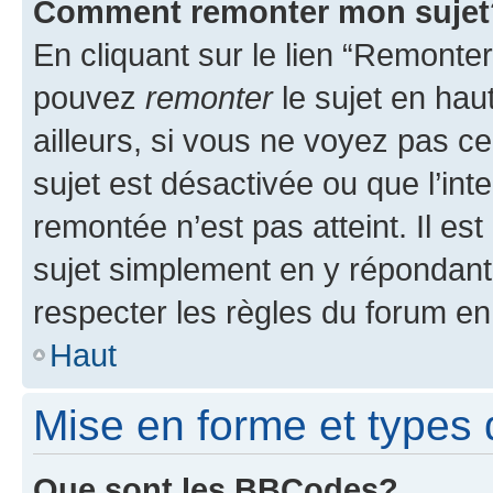
Comment remonter mon sujet
En cliquant sur le lien “Remonter
pouvez
remonter
le sujet en hau
ailleurs, si vous ne voyez pas ce
sujet est désactivée ou que l’int
remontée n’est pas atteint. Il e
sujet simplement en y répondan
respecter les règles du forum en 
Haut
Mise en forme et types 
Que sont les BBCodes?