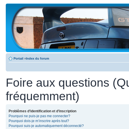
Portail
»
Index du forum
Foire aux questions (Q
fréquemment)
Problèmes d’identification et d’inscription
Pourquoi ne puis-je pas me connecter?
Pourquoi dois-je m’inscrire après tout?
Pourquoi suis-je automatiquement déconnecté?