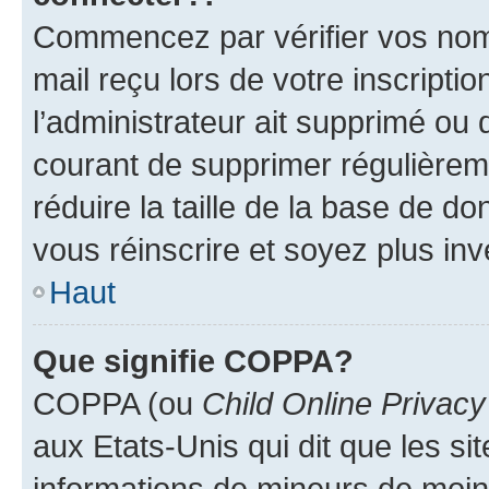
Commencez par vérifier vos nom d
mail reçu lors de votre inscriptio
l’administrateur ait supprimé ou d
courant de supprimer régulièreme
réduire la taille de la base de d
vous réinscrire et soyez plus inv
Haut
Que signifie COPPA?
COPPA (ou
Child Online Privacy
aux Etats-Unis qui dit que les sit
informations de mineurs de moins