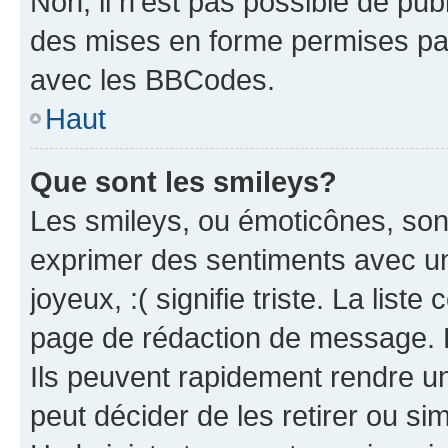
Non, il n’est pas possible de pu
des mises en forme permises pa
avec les BBCodes.
Haut
Que sont les smileys?
Les smileys, ou émoticônes, sont
exprimer des sentiments avec un 
joyeux, :( signifie triste. La list
page de rédaction de message. 
Ils peuvent rapidement rendre un
peut décider de les retirer ou s