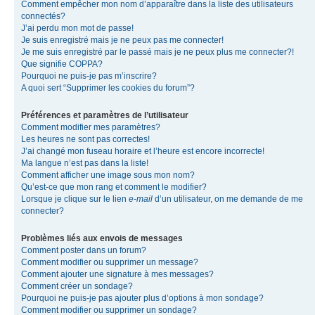
Comment empêcher mon nom d’apparaître dans la liste des utilisateurs
connectés?
J’ai perdu mon mot de passe!
Je suis enregistré mais je ne peux pas me connecter!
Je me suis enregistré par le passé mais je ne peux plus me connecter?!
Que signifie COPPA?
Pourquoi ne puis-je pas m’inscrire?
A quoi sert “Supprimer les cookies du forum”?
Préférences et paramètres de l’utilisateur
Comment modifier mes paramètres?
Les heures ne sont pas correctes!
J’ai changé mon fuseau horaire et l’heure est encore incorrecte!
Ma langue n’est pas dans la liste!
Comment afficher une image sous mon nom?
Qu’est-ce que mon rang et comment le modifier?
Lorsque je clique sur le lien
e-mail
d’un utilisateur, on me demande de me
connecter?
Problèmes liés aux envois de messages
Comment poster dans un forum?
Comment modifier ou supprimer un message?
Comment ajouter une signature à mes messages?
Comment créer un sondage?
Pourquoi ne puis-je pas ajouter plus d’options à mon sondage?
Comment modifier ou supprimer un sondage?