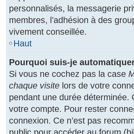
personnalisés, la messagerie pri
membres, l’adhésion à des groupes
vivement conseillée.
Haut
Pourquoi suis-je automatiqu
Si vous ne cochez pas la case
M
chaque visite
lors de votre conn
pendant une durée déterminée. C
votre compte. Pour rester connec
connexion. Ce n’est pas recomma
public pour accéder au forum (bib