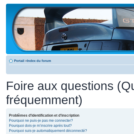
Portail
»
Index du forum
Foire aux questions (Q
fréquemment)
Problèmes d’identification et d’inscription
Pourquoi ne puis-je pas me connecter?
Pourquoi dois-je m’inscrire après tout?
Pourquoi suis-je automatiquement déconnecté?