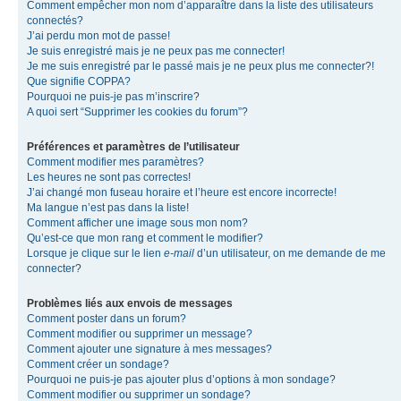
Comment empêcher mon nom d’apparaître dans la liste des utilisateurs
connectés?
J’ai perdu mon mot de passe!
Je suis enregistré mais je ne peux pas me connecter!
Je me suis enregistré par le passé mais je ne peux plus me connecter?!
Que signifie COPPA?
Pourquoi ne puis-je pas m’inscrire?
A quoi sert “Supprimer les cookies du forum”?
Préférences et paramètres de l’utilisateur
Comment modifier mes paramètres?
Les heures ne sont pas correctes!
J’ai changé mon fuseau horaire et l’heure est encore incorrecte!
Ma langue n’est pas dans la liste!
Comment afficher une image sous mon nom?
Qu’est-ce que mon rang et comment le modifier?
Lorsque je clique sur le lien
e-mail
d’un utilisateur, on me demande de me
connecter?
Problèmes liés aux envois de messages
Comment poster dans un forum?
Comment modifier ou supprimer un message?
Comment ajouter une signature à mes messages?
Comment créer un sondage?
Pourquoi ne puis-je pas ajouter plus d’options à mon sondage?
Comment modifier ou supprimer un sondage?