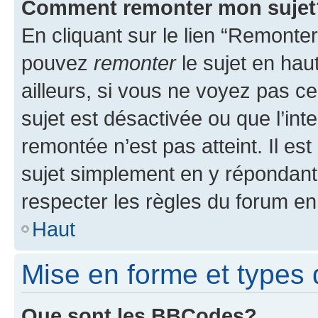
Comment remonter mon sujet
En cliquant sur le lien “Remonter
pouvez
remonter
le sujet en hau
ailleurs, si vous ne voyez pas ce
sujet est désactivée ou que l’int
remontée n’est pas atteint. Il e
sujet simplement en y répondan
respecter les règles du forum en 
Haut
Mise en forme et types 
Que sont les BBCodes?