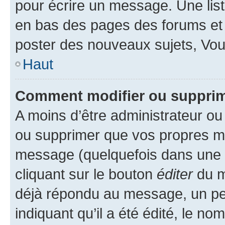
pour écrire un message. Une list
en bas des pages des forums et
poster des nouveaux sujets, Vo
Haut
Comment modifier ou suppri
A moins d’être administrateur o
ou supprimer que vos propres m
message (quelquefois dans une d
cliquant sur le bouton
éditer
du m
déjà répondu au message, un pet
indiquant qu’il a été édité, le nom