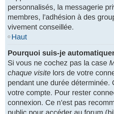
personnalisés, la messagerie pri
membres, l’adhésion à des groupes
vivement conseillée.
Haut
Pourquoi suis-je automatiqu
Si vous ne cochez pas la case
M
chaque visite
lors de votre conn
pendant une durée déterminée. C
votre compte. Pour rester connec
connexion. Ce n’est pas recomma
public pour accéder au forum (bib