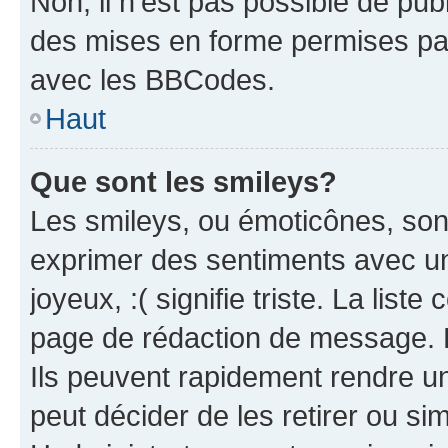
Non, il n’est pas possible de pu
des mises en forme permises pa
avec les BBCodes.
Haut
Que sont les smileys?
Les smileys, ou émoticônes, sont
exprimer des sentiments avec un 
joyeux, :( signifie triste. La list
page de rédaction de message. 
Ils peuvent rapidement rendre un
peut décider de les retirer ou s