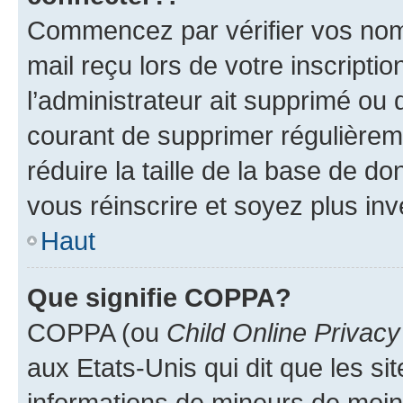
Commencez par vérifier vos nom d
mail reçu lors de votre inscriptio
l’administrateur ait supprimé ou d
courant de supprimer régulièreme
réduire la taille de la base de d
vous réinscrire et soyez plus inv
Haut
Que signifie COPPA?
COPPA (ou
Child Online Privacy
aux Etats-Unis qui dit que les sit
informations de mineurs de moins