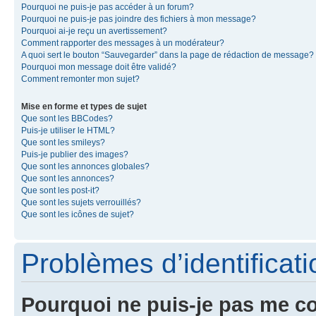
Pourquoi ne puis-je pas accéder à un forum?
Pourquoi ne puis-je pas joindre des fichiers à mon message?
Pourquoi ai-je reçu un avertissement?
Comment rapporter des messages à un modérateur?
A quoi sert le bouton “Sauvegarder” dans la page de rédaction de message?
Pourquoi mon message doit être validé?
Comment remonter mon sujet?
Mise en forme et types de sujet
Que sont les BBCodes?
Puis-je utiliser le HTML?
Que sont les smileys?
Puis-je publier des images?
Que sont les annonces globales?
Que sont les annonces?
Que sont les post-it?
Que sont les sujets verrouillés?
Que sont les icônes de sujet?
Problèmes d’identificatio
Pourquoi ne puis-je pas me c