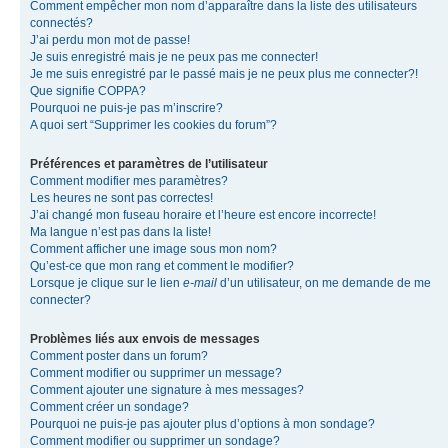
Comment empêcher mon nom d’apparaître dans la liste des utilisateurs
connectés?
J’ai perdu mon mot de passe!
Je suis enregistré mais je ne peux pas me connecter!
Je me suis enregistré par le passé mais je ne peux plus me connecter?!
Que signifie COPPA?
Pourquoi ne puis-je pas m’inscrire?
A quoi sert “Supprimer les cookies du forum”?
Préférences et paramètres de l’utilisateur
Comment modifier mes paramètres?
Les heures ne sont pas correctes!
J’ai changé mon fuseau horaire et l’heure est encore incorrecte!
Ma langue n’est pas dans la liste!
Comment afficher une image sous mon nom?
Qu’est-ce que mon rang et comment le modifier?
Lorsque je clique sur le lien
e-mail
d’un utilisateur, on me demande de me
connecter?
Problèmes liés aux envois de messages
Comment poster dans un forum?
Comment modifier ou supprimer un message?
Comment ajouter une signature à mes messages?
Comment créer un sondage?
Pourquoi ne puis-je pas ajouter plus d’options à mon sondage?
Comment modifier ou supprimer un sondage?