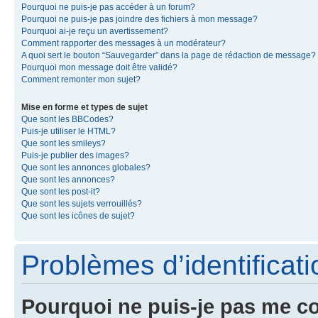
Pourquoi ne puis-je pas accéder à un forum?
Pourquoi ne puis-je pas joindre des fichiers à mon message?
Pourquoi ai-je reçu un avertissement?
Comment rapporter des messages à un modérateur?
A quoi sert le bouton “Sauvegarder” dans la page de rédaction de message?
Pourquoi mon message doit être validé?
Comment remonter mon sujet?
Mise en forme et types de sujet
Que sont les BBCodes?
Puis-je utiliser le HTML?
Que sont les smileys?
Puis-je publier des images?
Que sont les annonces globales?
Que sont les annonces?
Que sont les post-it?
Que sont les sujets verrouillés?
Que sont les icônes de sujet?
Problèmes d’identificatio
Pourquoi ne puis-je pas me c