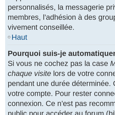
personnalisés, la messagerie pri
membres, l’adhésion à des groupes
vivement conseillée.
Haut
Pourquoi suis-je automatiqu
Si vous ne cochez pas la case
M
chaque visite
lors de votre conn
pendant une durée déterminée. C
votre compte. Pour rester connec
connexion. Ce n’est pas recomma
public pour accéder au forum (bib