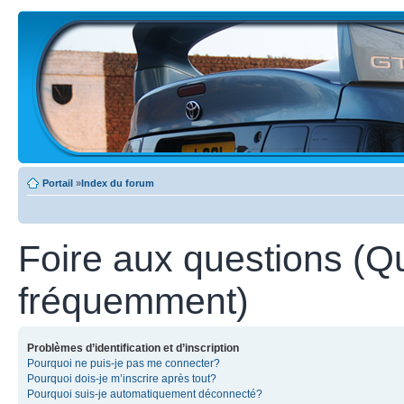
Portail
»
Index du forum
Foire aux questions (Q
fréquemment)
Problèmes d’identification et d’inscription
Pourquoi ne puis-je pas me connecter?
Pourquoi dois-je m’inscrire après tout?
Pourquoi suis-je automatiquement déconnecté?