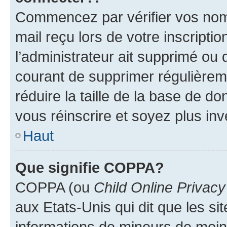
Commencez par vérifier vos nom d
mail reçu lors de votre inscriptio
l’administrateur ait supprimé ou d
courant de supprimer régulièreme
réduire la taille de la base de d
vous réinscrire et soyez plus inv
Haut
Que signifie COPPA?
COPPA (ou
Child Online Privacy
aux Etats-Unis qui dit que les sit
informations de mineurs de moins