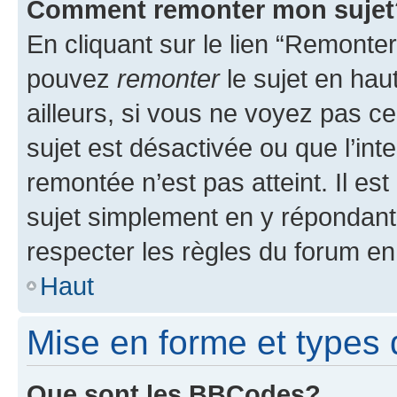
Comment remonter mon sujet
En cliquant sur le lien “Remonter
pouvez
remonter
le sujet en hau
ailleurs, si vous ne voyez pas ce
sujet est désactivée ou que l’int
remontée n’est pas atteint. Il e
sujet simplement en y répondan
respecter les règles du forum en 
Haut
Mise en forme et types 
Que sont les BBCodes?