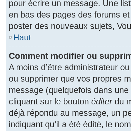
pour écrire un message. Une list
en bas des pages des forums et
poster des nouveaux sujets, Vo
Haut
Comment modifier ou suppri
A moins d’être administrateur o
ou supprimer que vos propres m
message (quelquefois dans une d
cliquant sur le bouton
éditer
du m
déjà répondu au message, un pet
indiquant qu’il a été édité, le nom