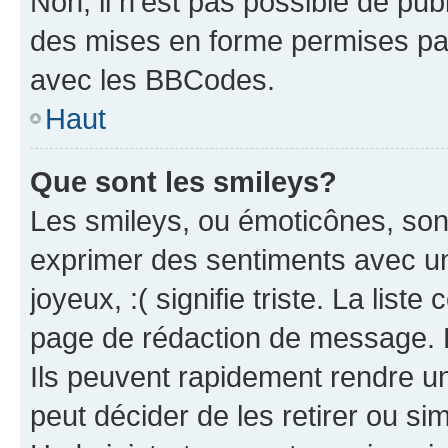
Non, il n’est pas possible de pu
des mises en forme permises pa
avec les BBCodes.
Haut
Que sont les smileys?
Les smileys, ou émoticônes, sont
exprimer des sentiments avec un 
joyeux, :( signifie triste. La list
page de rédaction de message. 
Ils peuvent rapidement rendre un
peut décider de les retirer ou s