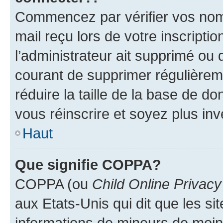
Commencez par vérifier vos nom d
mail reçu lors de votre inscriptio
l’administrateur ait supprimé ou d
courant de supprimer régulièreme
réduire la taille de la base de d
vous réinscrire et soyez plus inv
Haut
Que signifie COPPA?
COPPA (ou
Child Online Privacy
aux Etats-Unis qui dit que les sit
informations de mineurs de moins