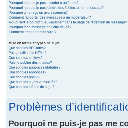
Pourquoi ne puis-je pas accéder à un forum?
Pourquoi ne puis-je pas joindre des fichiers à mon message?
Pourquoi ai-je reçu un avertissement?
Comment rapporter des messages à un modérateur?
A quoi sert le bouton “Sauvegarder” dans la page de rédaction de message?
Pourquoi mon message doit être validé?
Comment remonter mon sujet?
Mise en forme et types de sujet
Que sont les BBCodes?
Puis-je utiliser le HTML?
Que sont les smileys?
Puis-je publier des images?
Que sont les annonces globales?
Que sont les annonces?
Que sont les post-it?
Que sont les sujets verrouillés?
Que sont les icônes de sujet?
Problèmes d’identificatio
Pourquoi ne puis-je pas me c