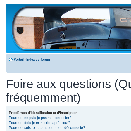
Portail
»
Index du forum
Foire aux questions (Q
fréquemment)
Problèmes d’identification et d’inscription
Pourquoi ne puis-je pas me connecter?
Pourquoi dois-je m’inscrire après tout?
Pourquoi suis-je automatiquement déconnecté?