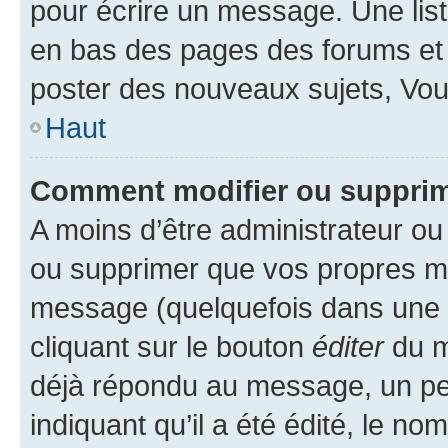
pour écrire un message. Une list
en bas des pages des forums et
poster des nouveaux sujets, Vo
Haut
Comment modifier ou suppri
A moins d’être administrateur o
ou supprimer que vos propres m
message (quelquefois dans une d
cliquant sur le bouton
éditer
du m
déjà répondu au message, un pet
indiquant qu’il a été édité, le nom