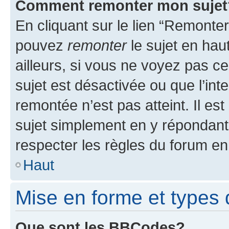
Comment remonter mon sujet
En cliquant sur le lien “Remonter
pouvez
remonter
le sujet en hau
ailleurs, si vous ne voyez pas ce
sujet est désactivée ou que l’int
remontée n’est pas atteint. Il e
sujet simplement en y répondan
respecter les règles du forum en 
Haut
Mise en forme et types 
Que sont les BBCodes?