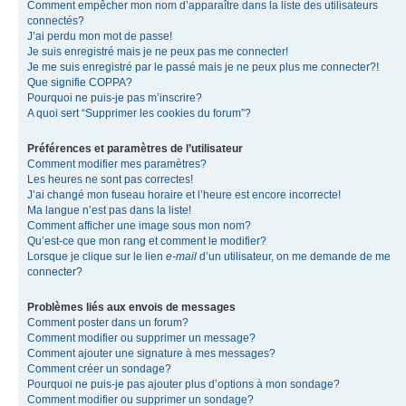
Comment empêcher mon nom d’apparaître dans la liste des utilisateurs
connectés?
J’ai perdu mon mot de passe!
Je suis enregistré mais je ne peux pas me connecter!
Je me suis enregistré par le passé mais je ne peux plus me connecter?!
Que signifie COPPA?
Pourquoi ne puis-je pas m’inscrire?
A quoi sert “Supprimer les cookies du forum”?
Préférences et paramètres de l’utilisateur
Comment modifier mes paramètres?
Les heures ne sont pas correctes!
J’ai changé mon fuseau horaire et l’heure est encore incorrecte!
Ma langue n’est pas dans la liste!
Comment afficher une image sous mon nom?
Qu’est-ce que mon rang et comment le modifier?
Lorsque je clique sur le lien
e-mail
d’un utilisateur, on me demande de me
connecter?
Problèmes liés aux envois de messages
Comment poster dans un forum?
Comment modifier ou supprimer un message?
Comment ajouter une signature à mes messages?
Comment créer un sondage?
Pourquoi ne puis-je pas ajouter plus d’options à mon sondage?
Comment modifier ou supprimer un sondage?