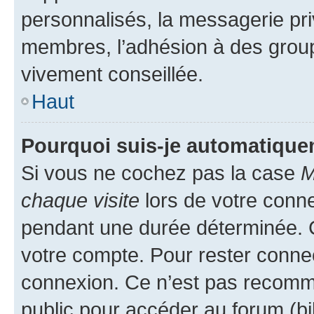
personnalisés, la messagerie pri
membres, l’adhésion à des groupes
vivement conseillée.
Haut
Pourquoi suis-je automatiqu
Si vous ne cochez pas la case
M
chaque visite
lors de votre conn
pendant une durée déterminée. C
votre compte. Pour rester connec
connexion. Ce n’est pas recomma
public pour accéder au forum (bib