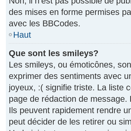
Non, il n’est pas possible de pu
des mises en forme permises pa
avec les BBCodes.
Haut
Que sont les smileys?
Les smileys, ou émoticônes, sont
exprimer des sentiments avec un 
joyeux, :( signifie triste. La list
page de rédaction de message. 
Ils peuvent rapidement rendre un
peut décider de les retirer ou s