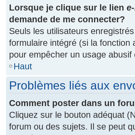
Lorsque je clique sur le lien
e-
demande de me connecter?
Seuls les utilisateurs enregistré
formulaire intégré (si la fonction
pour empêcher un usage abusif de 
Haut
Problèmes liés aux en
Comment poster dans un for
Cliquez sur le bouton adéquat 
forum ou des sujets. Il se peut 