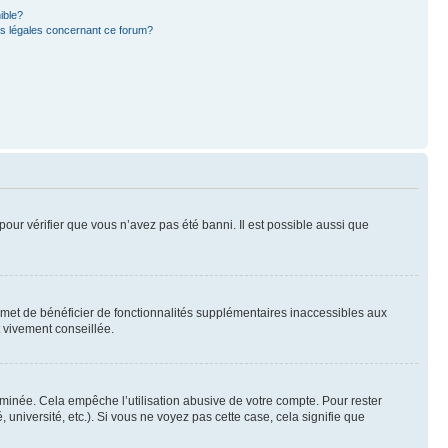
ible?
ns légales concernant ce forum?
pour vérifier que vous n’avez pas été banni. Il est possible aussi que
ermet de bénéficier de fonctionnalités supplémentaires inaccessibles aux
t vivement conseillée.
inée. Cela empêche l’utilisation abusive de votre compte. Pour rester
niversité, etc.). Si vous ne voyez pas cette case, cela signifie que