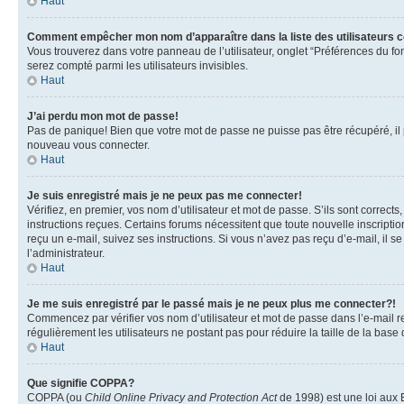
Haut
Comment empêcher mon nom d’apparaître dans la liste des utilisateurs 
Vous trouverez dans votre panneau de l’utilisateur, onglet “Préférences du fo
serez compté parmi les utilisateurs invisibles.
Haut
J’ai perdu mon mot de passe!
Pas de panique! Bien que votre mot de passe ne puisse pas être récupéré, il pe
nouveau vous connecter.
Haut
Je suis enregistré mais je ne peux pas me connecter!
Vérifiez, en premier, vos nom d’utilisateur et mot de passe. S’ils sont corrects
instructions reçues. Certains forums nécessitent que toute nouvelle inscriptio
reçu un e-mail, suivez ses instructions. Si vous n’avez pas reçu d’e-mail, il se
l’administrateur.
Haut
Je me suis enregistré par le passé mais je ne peux plus me connecter?!
Commencez par vérifier vos nom d’utilisateur et mot de passe dans l’e-mail reç
régulièrement les utilisateurs ne postant pas pour réduire la taille de la base
Haut
Que signifie COPPA?
COPPA (ou
Child Online Privacy and Protection Act
de 1998) est une loi aux E