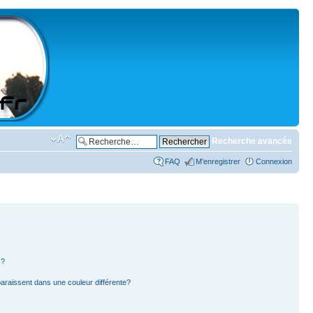
Recherche avancée
FAQ
M’enregistrer
Connexion
s?
paraissent dans une couleur différente?