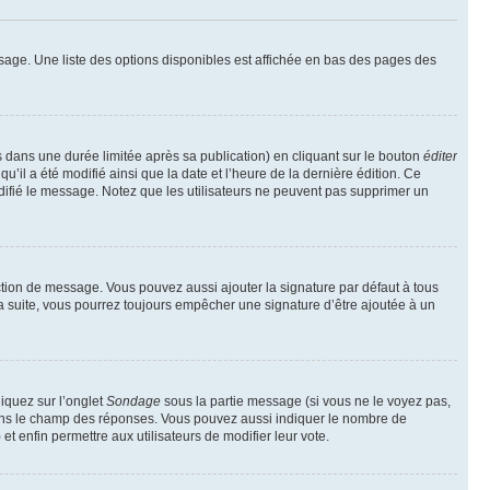
sage. Une liste des options disponibles est affichée en bas des pages des
ans une durée limitée après sa publication) en cliquant sur le bouton
éditer
il a été modifié ainsi que la date et l’heure de la dernière édition. Ce
difié le message. Notez que les utilisateurs ne peuvent pas supprimer un
ction de message. Vous pouvez aussi ajouter la signature par défaut à tous
la suite, vous pourrez toujours empêcher une signature d’être ajoutée à un
liquez sur l’onglet
Sondage
sous la partie message (si vous ne le voyez pas,
 dans le champ des réponses. Vous pouvez aussi indiquer le nombre de
 et enfin permettre aux utilisateurs de modifier leur vote.