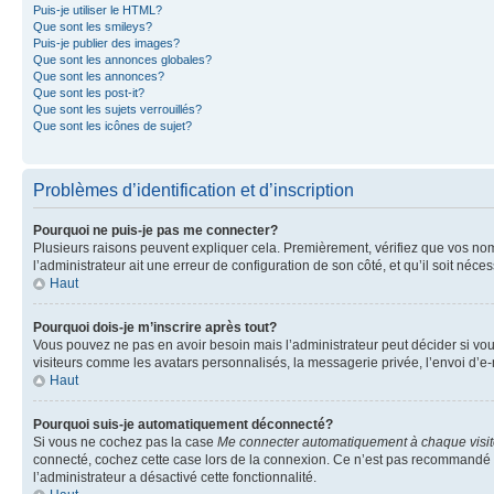
Puis-je utiliser le HTML?
Que sont les smileys?
Puis-je publier des images?
Que sont les annonces globales?
Que sont les annonces?
Que sont les post-it?
Que sont les sujets verrouillés?
Que sont les icônes de sujet?
Problèmes d’identification et d’inscription
Pourquoi ne puis-je pas me connecter?
Plusieurs raisons peuvent expliquer cela. Premièrement, vérifiez que vos nom d’
l’administrateur ait une erreur de configuration de son côté, et qu’il soit néces
Haut
Pourquoi dois-je m’inscrire après tout?
Vous pouvez ne pas en avoir besoin mais l’administrateur peut décider si vou
visiteurs comme les avatars personnalisés, la messagerie privée, l’envoi d’e-
Haut
Pourquoi suis-je automatiquement déconnecté?
Si vous ne cochez pas la case
Me connecter automatiquement à chaque visi
connecté, cochez cette case lors de la connexion. Ce n’est pas recommandé si 
l’administrateur a désactivé cette fonctionnalité.