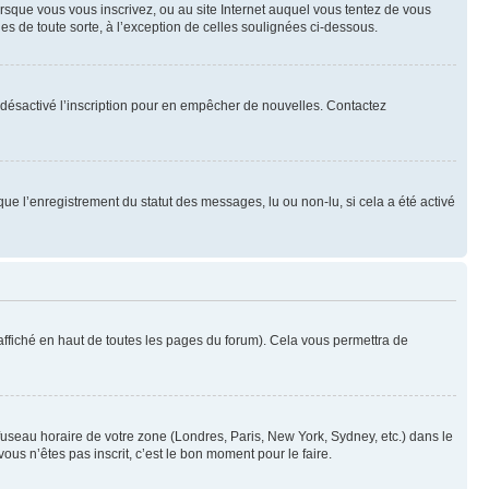
orsque vous vous inscrivez, ou au site Internet auquel vous tentez de vous
es de toute sorte, à l’exception de celles soulignées ci-dessous.
oir désactivé l’inscription pour en empêcher de nouvelles. Contactez
que l’enregistrement du statut des messages, lu ou non-lu, si cela a été activé
ffiché en haut de toutes les pages du forum). Cela vous permettra de
 fuseau horaire de votre zone (Londres, Paris, New York, Sydney, etc.) dans le
ous n’êtes pas inscrit, c’est le bon moment pour le faire.