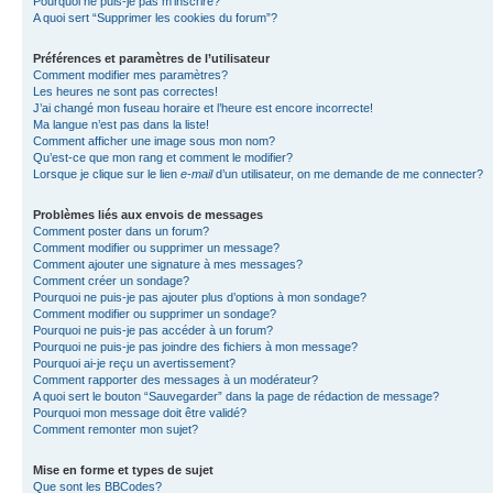
Pourquoi ne puis-je pas m’inscrire?
A quoi sert “Supprimer les cookies du forum”?
Préférences et paramètres de l’utilisateur
Comment modifier mes paramètres?
Les heures ne sont pas correctes!
J’ai changé mon fuseau horaire et l’heure est encore incorrecte!
Ma langue n’est pas dans la liste!
Comment afficher une image sous mon nom?
Qu’est-ce que mon rang et comment le modifier?
Lorsque je clique sur le lien
e-mail
d’un utilisateur, on me demande de me connecter?
Problèmes liés aux envois de messages
Comment poster dans un forum?
Comment modifier ou supprimer un message?
Comment ajouter une signature à mes messages?
Comment créer un sondage?
Pourquoi ne puis-je pas ajouter plus d’options à mon sondage?
Comment modifier ou supprimer un sondage?
Pourquoi ne puis-je pas accéder à un forum?
Pourquoi ne puis-je pas joindre des fichiers à mon message?
Pourquoi ai-je reçu un avertissement?
Comment rapporter des messages à un modérateur?
A quoi sert le bouton “Sauvegarder” dans la page de rédaction de message?
Pourquoi mon message doit être validé?
Comment remonter mon sujet?
Mise en forme et types de sujet
Que sont les BBCodes?