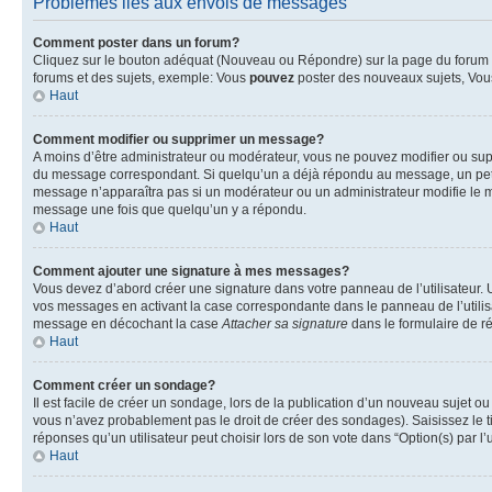
Problèmes liés aux envois de messages
Comment poster dans un forum?
Cliquez sur le bouton adéquat (Nouveau ou Répondre) sur la page du forum ou
forums et des sujets, exemple: Vous
pouvez
poster des nouveaux sujets, Vo
Haut
Comment modifier ou supprimer un message?
A moins d’être administrateur ou modérateur, vous ne pouvez modifier ou su
du message correspondant. Si quelqu’un a déjà répondu au message, un petit te
message n’apparaîtra pas si un modérateur ou un administrateur modifie le me
message une fois que quelqu’un y a répondu.
Haut
Comment ajouter une signature à mes messages?
Vous devez d’abord créer une signature dans votre panneau de l’utilisateur.
vos messages en activant la case correspondante dans le panneau de l’utilis
message en décochant la case
Attacher sa signature
dans le formulaire de 
Haut
Comment créer un sondage?
Il est facile de créer un sondage, lors de la publication d’un nouveau sujet o
vous n’avez probablement pas le droit de créer des sondages). Saisissez le 
réponses qu’un utilisateur peut choisir lors de son vote dans “Option(s) par l’u
Haut