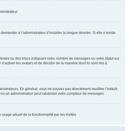
inistrateur.
emander à l’administrateur d’installer la langue désirée. Si elle n’existe
toiles ou des blocs indiquant votre nombre de messages ou votre statut sur
’activer les avatars et de décider de la manière dont ils sont mis à
nistrateurs. En général, vous ne pouvez pas directement modifier l’intitulé
r ou un administrateur peut rabaisser votre compteur de messages.
 usage abusif de la fonctionnalité par les invités.