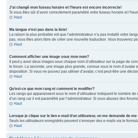
J’ai changé mon fuseau horaire et l’heure est encore incorrecte!
Si vous êtes sûr d’avoir correctement paramétré votre fuseau horaire et l’heure
Haut
Ma langue n’est pas dans la liste!
La raison la plus probable est que l’administrateur n’a pas installé votre la
pas, vous êtes alors libre de créer une nouvelle traduction. Vous trouverez pl
Haut
Comment afficher une image sous mon nom?
Il peut y avoir deux images sous chaque nom d’utilisateur sur la page de co
le forum. La seconde, une image plus grande, connue sous le nom d’avatar est 
disposition. Si vous ne pouvez pas utiliser d’avatar, c’est peut-être une déci
Haut
Qu’est-ce que mon rang et comment le modifier?
Les rangs qui apparaissent sous le nom d’utilisateur indiquent le nombre de m
d’un rang car il est paramétré par l’administrateur. Si vous abusez des for
Haut
Lorsque je clique sur le lien
e-mail
d’un utilisateur, on me demande de me
Seuls les utilisateurs enregistrés peuvent s’envoyer des e-mails via le formula
Haut