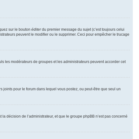
iquez sur le bouton
éditer
du premier message du sujet (c’est toujours celui
istrateurs peuvent le modifier ou le supprimer. Ceci pour empêcher le trucage
Seuls les modérateurs de groupes et les administrateurs peuvent accorder cet
iers joints pour le forum dans lequel vous postez, ou peut-être que seul un
 la décision de l’administrateur, et que le groupe phpBB n’est pas concerné