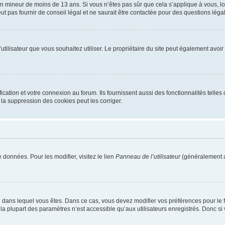
r un mineur de moins de 13 ans. Si vous n’êtes pas sûr que cela s’applique à vous, l
 pas fournir de conseil légal et ne saurait être contactée pour des questions légal
m d’utilisateur que vous souhaitez utiliser. Le propriétaire du site peut également av
ation et votre connexion au forum. Ils fournissent aussi des fonctionnalités telles 
la suppression des cookies peut les corriger.
 données. Pour les modifier, visitez le lien
Panneau de l’utilisateur
(généralement a
elui dans lequel vous êtes. Dans ce cas, vous devez modifier vos préférences pour le
a plupart des paramètres n’est accessible qu’aux utilisateurs enregistrés. Donc si v