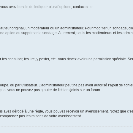
vous avez besoin de indiquer plus d’options, contactez-le.
uteur original, un modérateur ou un administrateur. Pour modifier un sondage, cl
 une option ou supprimer le sondage. Autrement, seuls les modérateurs et les admin
 les consulter, les lire, y poster, etc., vous devez avoir une permission spéciale. 
roupe, ou par utilisateur. L’administrateur peut ne pas avoir autorisé l’ajout de fich
uoi vous ne pouvez pas ajouter de fichiers joints sur un forum.
s avez dérogé à une règle, vous pouvez recevoir un avertissement. Notez que c’est
e comprenez pas les raisons de votre avertissement.