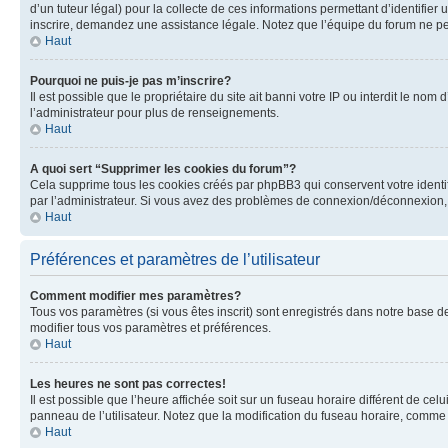
d’un tuteur légal) pour la collecte de ces informations permettant d’identifie
inscrire, demandez une assistance légale. Notez que l’équipe du forum ne peut
Haut
Pourquoi ne puis-je pas m’inscrire?
Il est possible que le propriétaire du site ait banni votre IP ou interdit le no
l’administrateur pour plus de renseignements.
Haut
A quoi sert “Supprimer les cookies du forum”?
Cela supprime tous les cookies créés par phpBB3 qui conservent votre identific
par l’administrateur. Si vous avez des problèmes de connexion/déconnexion, 
Haut
Préférences et paramètres de l’utilisateur
Comment modifier mes paramètres?
Tous vos paramètres (si vous êtes inscrit) sont enregistrés dans notre base de
modifier tous vos paramètres et préférences.
Haut
Les heures ne sont pas correctes!
Il est possible que l’heure affichée soit sur un fuseau horaire différent de c
panneau de l’utilisateur. Notez que la modification du fuseau horaire, comme l
Haut