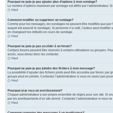
Pourquoi ne puis-je pas ajouter plus d’options à mon sondage?
Le nombre d’options maximum par sondage est défini par l’administrateur. Si 
Haut
Comment modifier ou supprimer un sondage?
Comme pour les messages, les sondages ne peuvent être modifiés que par l’a
auquel est associé le sondage). Si personne n’a voté, l’auteur peut modifier
en changeant les intitulés en cours de sondage.
Haut
Pourquoi ne puis-je pas accéder à un forum?
Certains forums peuvent être réservés à certains utilisateurs ou groupes. Pour
accès, vous devez donc les contacter.
Haut
Pourquoi ne puis-je pas joindre des fichiers à mon message?
La possibilité d’ajouter des fichiers joints peut être accordée par forum, par g
groupe peut en joindre. Contactez l’administrateur si vous ne savez pas pourq
Haut
Pourquoi ai-je reçu un avertissement?
Chaque administrateur a son propre ensemble de règles pour son site. Si vou
par les avertissements d’un site donné. Contactez l’administrateur si vous n
Haut
Comment rapporter des messages à un modérateur?