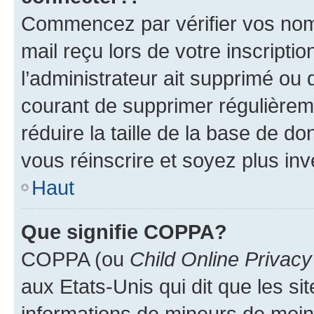
Commencez par vérifier vos nom d
mail reçu lors de votre inscriptio
l’administrateur ait supprimé ou d
courant de supprimer régulièreme
réduire la taille de la base de d
vous réinscrire et soyez plus inv
Haut
Que signifie COPPA?
COPPA (ou
Child Online Privacy
aux Etats-Unis qui dit que les sit
informations de mineurs de moins