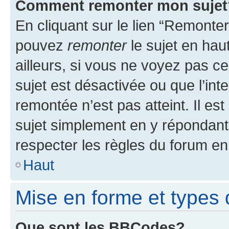
Comment remonter mon sujet
En cliquant sur le lien “Remonter
pouvez
remonter
le sujet en hau
ailleurs, si vous ne voyez pas ce
sujet est désactivée ou que l’int
remontée n’est pas atteint. Il e
sujet simplement en y répondan
respecter les règles du forum en 
Haut
Mise en forme et types 
Que sont les BBCodes?