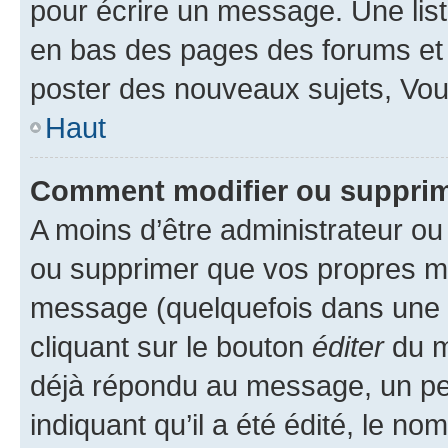
pour écrire un message. Une list
en bas des pages des forums et
poster des nouveaux sujets, Vo
Haut
Comment modifier ou suppri
A moins d’être administrateur o
ou supprimer que vos propres m
message (quelquefois dans une d
cliquant sur le bouton
éditer
du m
déjà répondu au message, un pet
indiquant qu’il a été édité, le nom