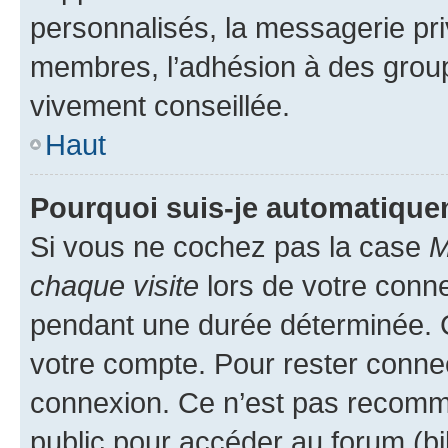
personnalisés, la messagerie pri
membres, l’adhésion à des groupes
vivement conseillée.
Haut
Pourquoi suis-je automatiqu
Si vous ne cochez pas la case
M
chaque visite
lors de votre conn
pendant une durée déterminée. C
votre compte. Pour rester connec
connexion. Ce n’est pas recomma
public pour accéder au forum (bib