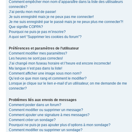
Comment empêcher mon nom d’apparaître dans la liste des utilisateurs
connectés?
J’ai perdu mon mot de passe!
Je suis enregistré mais je ne peux pas me connecter!
Je me suis enregistré par le passé mais je ne peux plus me connecter?!
Que signifie COPPA?
Pourquoi ne puis-je pas m’inscrire?
A quoi sert “Supprimer les cookies du forum”?
Préférences et paramètres de l’utilisateur
Comment modifier mes paramètres?
Les heures ne sont pas correctes!
J’ai changé mon fuseau horaire et l’heure est encore incorrecte!
Ma langue n’est pas dans la liste!
Comment afficher une image sous mon nom?
Qu’est-ce que mon rang et comment le modifier?
Lorsque je clique sur le lien
e-mail
d’un utilisateur, on me demande de me
connecter?
Problèmes liés aux envois de messages
Comment poster dans un forum?
Comment modifier ou supprimer un message?
Comment ajouter une signature à mes messages?
Comment créer un sondage?
Pourquoi ne puis-je pas ajouter plus d’options à mon sondage?
Comment modifier ou supprimer un sondage?