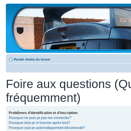
Portail
»
Index du forum
Foire aux questions (Q
fréquemment)
Problèmes d’identification et d’inscription
Pourquoi ne puis-je pas me connecter?
Pourquoi dois-je m’inscrire après tout?
Pourquoi suis-je automatiquement déconnecté?