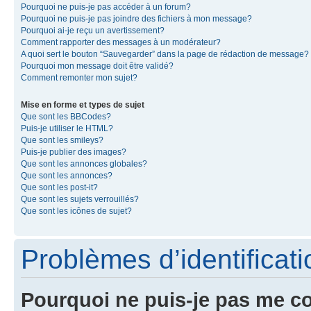
Pourquoi ne puis-je pas accéder à un forum?
Pourquoi ne puis-je pas joindre des fichiers à mon message?
Pourquoi ai-je reçu un avertissement?
Comment rapporter des messages à un modérateur?
A quoi sert le bouton “Sauvegarder” dans la page de rédaction de message?
Pourquoi mon message doit être validé?
Comment remonter mon sujet?
Mise en forme et types de sujet
Que sont les BBCodes?
Puis-je utiliser le HTML?
Que sont les smileys?
Puis-je publier des images?
Que sont les annonces globales?
Que sont les annonces?
Que sont les post-it?
Que sont les sujets verrouillés?
Que sont les icônes de sujet?
Problèmes d’identificatio
Pourquoi ne puis-je pas me c