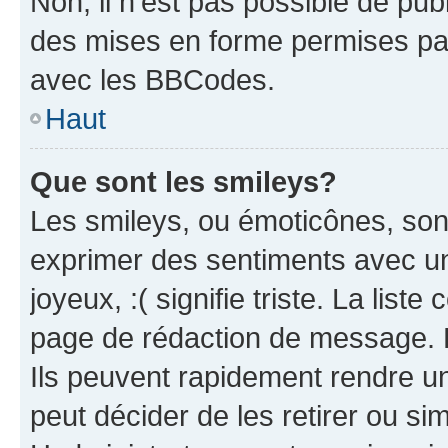
Non, il n’est pas possible de pu
des mises en forme permises pa
avec les BBCodes.
Haut
Que sont les smileys?
Les smileys, ou émoticônes, sont
exprimer des sentiments avec un 
joyeux, :( signifie triste. La list
page de rédaction de message. 
Ils peuvent rapidement rendre un
peut décider de les retirer ou s