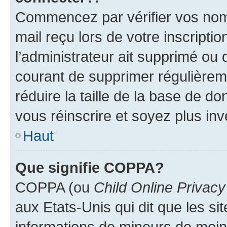
Commencez par vérifier vos nom d
mail reçu lors de votre inscriptio
l’administrateur ait supprimé ou d
courant de supprimer régulièreme
réduire la taille de la base de d
vous réinscrire et soyez plus inv
Haut
Que signifie COPPA?
COPPA (ou
Child Online Privacy
aux Etats-Unis qui dit que les sit
informations de mineurs de moins