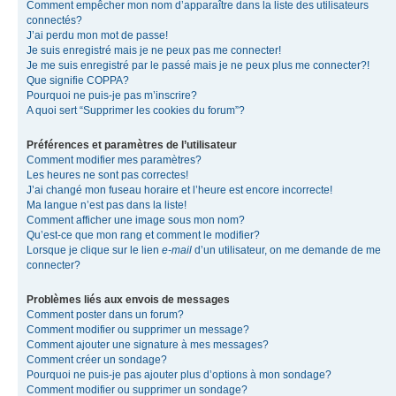
Comment empêcher mon nom d’apparaître dans la liste des utilisateurs
connectés?
J’ai perdu mon mot de passe!
Je suis enregistré mais je ne peux pas me connecter!
Je me suis enregistré par le passé mais je ne peux plus me connecter?!
Que signifie COPPA?
Pourquoi ne puis-je pas m’inscrire?
A quoi sert “Supprimer les cookies du forum”?
Préférences et paramètres de l’utilisateur
Comment modifier mes paramètres?
Les heures ne sont pas correctes!
J’ai changé mon fuseau horaire et l’heure est encore incorrecte!
Ma langue n’est pas dans la liste!
Comment afficher une image sous mon nom?
Qu’est-ce que mon rang et comment le modifier?
Lorsque je clique sur le lien
e-mail
d’un utilisateur, on me demande de me
connecter?
Problèmes liés aux envois de messages
Comment poster dans un forum?
Comment modifier ou supprimer un message?
Comment ajouter une signature à mes messages?
Comment créer un sondage?
Pourquoi ne puis-je pas ajouter plus d’options à mon sondage?
Comment modifier ou supprimer un sondage?