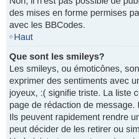
Non, il n’est pas possible de pu
des mises en forme permises pa
avec les BBCodes.
Haut
Que sont les smileys?
Les smileys, ou émoticônes, sont
exprimer des sentiments avec un 
joyeux, :( signifie triste. La list
page de rédaction de message. 
Ils peuvent rapidement rendre un
peut décider de les retirer ou s