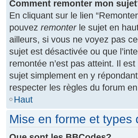
Comment remonter mon sujet
En cliquant sur le lien “Remonter
pouvez
remonter
le sujet en hau
ailleurs, si vous ne voyez pas ce
sujet est désactivée ou que l’int
remontée n’est pas atteint. Il e
sujet simplement en y répondan
respecter les règles du forum en 
Haut
Mise en forme et types 
Que sont les BBCodes?