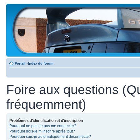
Portail
»
Index du forum
Foire aux questions (Q
fréquemment)
Problèmes d’identification et d’inscription
Pourquoi ne puis-je pas me connecter?
Pourquoi dois-je m’inscrire après tout?
Pourquoi suis-je automatiquement déconnecté?