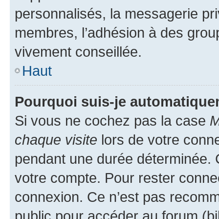
personnalisés, la messagerie pri
membres, l’adhésion à des groupes
vivement conseillée.
Haut
Pourquoi suis-je automatiqu
Si vous ne cochez pas la case
M
chaque visite
lors de votre conn
pendant une durée déterminée. C
votre compte. Pour rester connec
connexion. Ce n’est pas recomma
public pour accéder au forum (bib