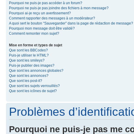
Pourquoi ne puis-je pas accéder à un forum?
Pourquoi ne puis-je pas joindre des fichiers à mon message?
Pourquoi ai-je reçu un avertissement?
Comment rapporter des messages à un modérateur?
A quoi sert le bouton “Sauvegarder” dans la page de rédaction de message?
Pourquoi mon message doit être validé?
Comment remonter mon sujet?
Mise en forme et types de sujet
Que sont les BBCodes?
Puis-je utiliser le HTML?
Que sont les smileys?
Puis-je publier des images?
Que sont les annonces globales?
Que sont les annonces?
Que sont les post-it?
Que sont les sujets verrouillés?
Que sont les icônes de sujet?
Problèmes d’identificatio
Pourquoi ne puis-je pas me c