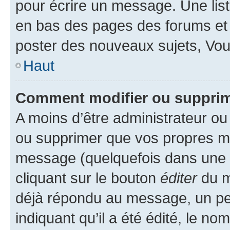
pour écrire un message. Une list
en bas des pages des forums et
poster des nouveaux sujets, Vo
Haut
Comment modifier ou suppri
A moins d’être administrateur o
ou supprimer que vos propres m
message (quelquefois dans une d
cliquant sur le bouton
éditer
du m
déjà répondu au message, un pet
indiquant qu’il a été édité, le nom