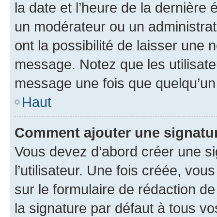
la date et l’heure de la dernière
un modérateur ou un administrat
ont la possibilité de laisser une n
message. Notez que les utilisat
message une fois que quelqu’un
Haut
Comment ajouter une signatu
Vous devez d’abord créer une s
l’utilisateur. Une fois créée, vo
sur le formulaire de rédaction 
la signature par défaut à tous v