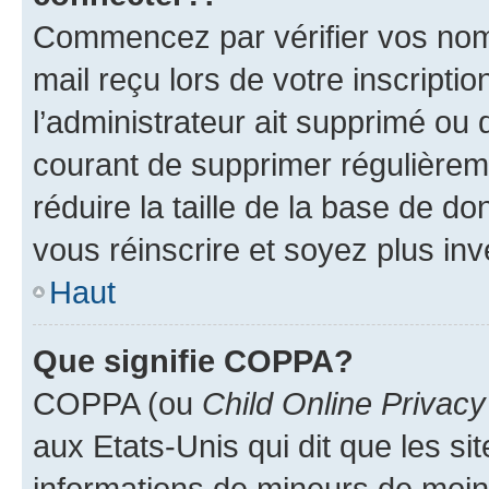
Commencez par vérifier vos nom d
mail reçu lors de votre inscriptio
l’administrateur ait supprimé ou d
courant de supprimer régulièreme
réduire la taille de la base de d
vous réinscrire et soyez plus inv
Haut
Que signifie COPPA?
COPPA (ou
Child Online Privacy
aux Etats-Unis qui dit que les sit
informations de mineurs de moins