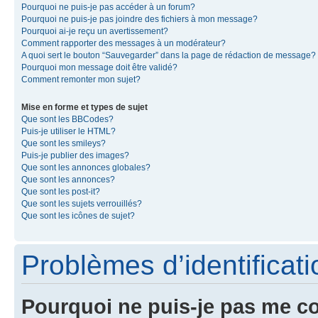
Pourquoi ne puis-je pas accéder à un forum?
Pourquoi ne puis-je pas joindre des fichiers à mon message?
Pourquoi ai-je reçu un avertissement?
Comment rapporter des messages à un modérateur?
A quoi sert le bouton “Sauvegarder” dans la page de rédaction de message?
Pourquoi mon message doit être validé?
Comment remonter mon sujet?
Mise en forme et types de sujet
Que sont les BBCodes?
Puis-je utiliser le HTML?
Que sont les smileys?
Puis-je publier des images?
Que sont les annonces globales?
Que sont les annonces?
Que sont les post-it?
Que sont les sujets verrouillés?
Que sont les icônes de sujet?
Problèmes d’identificatio
Pourquoi ne puis-je pas me c