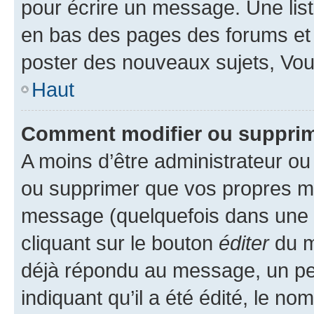
pour écrire un message. Une list
en bas des pages des forums et
poster des nouveaux sujets, Vo
Haut
Comment modifier ou suppri
A moins d’être administrateur o
ou supprimer que vos propres m
message (quelquefois dans une d
cliquant sur le bouton
éditer
du m
déjà répondu au message, un pet
indiquant qu’il a été édité, le nom