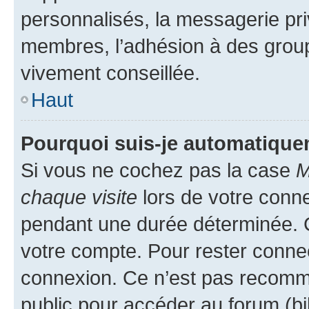
personnalisés, la messagerie pri
membres, l’adhésion à des groupes
vivement conseillée.
Haut
Pourquoi suis-je automatiqu
Si vous ne cochez pas la case
M
chaque visite
lors de votre conn
pendant une durée déterminée. C
votre compte. Pour rester connec
connexion. Ce n’est pas recomma
public pour accéder au forum (bib