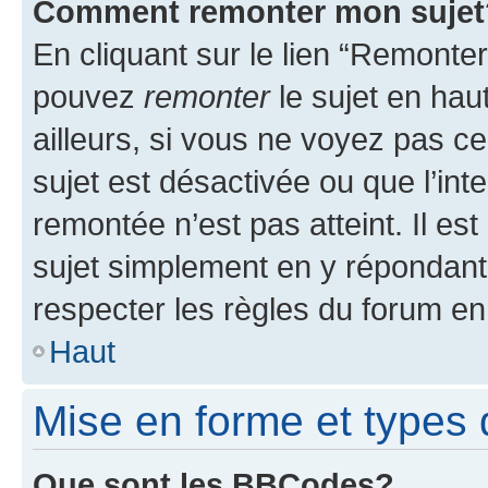
Comment remonter mon sujet
En cliquant sur le lien “Remonter
pouvez
remonter
le sujet en hau
ailleurs, si vous ne voyez pas ce
sujet est désactivée ou que l’int
remontée n’est pas atteint. Il e
sujet simplement en y répondan
respecter les règles du forum en 
Haut
Mise en forme et types 
Que sont les BBCodes?