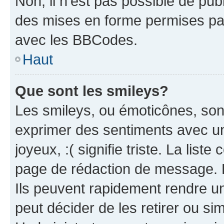
Non, il n’est pas possible de pu
des mises en forme permises pa
avec les BBCodes.
Haut
Que sont les smileys?
Les smileys, ou émoticônes, sont
exprimer des sentiments avec un 
joyeux, :( signifie triste. La list
page de rédaction de message. 
Ils peuvent rapidement rendre un
peut décider de les retirer ou s