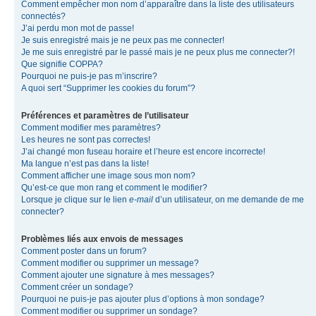
Comment empêcher mon nom d’apparaître dans la liste des utilisateurs
connectés?
J’ai perdu mon mot de passe!
Je suis enregistré mais je ne peux pas me connecter!
Je me suis enregistré par le passé mais je ne peux plus me connecter?!
Que signifie COPPA?
Pourquoi ne puis-je pas m’inscrire?
A quoi sert “Supprimer les cookies du forum”?
Préférences et paramètres de l’utilisateur
Comment modifier mes paramètres?
Les heures ne sont pas correctes!
J’ai changé mon fuseau horaire et l’heure est encore incorrecte!
Ma langue n’est pas dans la liste!
Comment afficher une image sous mon nom?
Qu’est-ce que mon rang et comment le modifier?
Lorsque je clique sur le lien
e-mail
d’un utilisateur, on me demande de me
connecter?
Problèmes liés aux envois de messages
Comment poster dans un forum?
Comment modifier ou supprimer un message?
Comment ajouter une signature à mes messages?
Comment créer un sondage?
Pourquoi ne puis-je pas ajouter plus d’options à mon sondage?
Comment modifier ou supprimer un sondage?