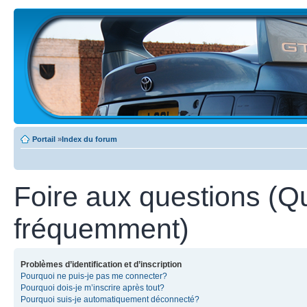
Portail
»
Index du forum
Foire aux questions (Q
fréquemment)
Problèmes d’identification et d’inscription
Pourquoi ne puis-je pas me connecter?
Pourquoi dois-je m’inscrire après tout?
Pourquoi suis-je automatiquement déconnecté?