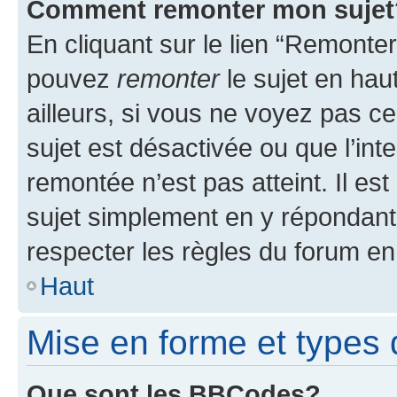
Comment remonter mon sujet
En cliquant sur le lien “Remonter
pouvez
remonter
le sujet en hau
ailleurs, si vous ne voyez pas ce
sujet est désactivée ou que l’int
remontée n’est pas atteint. Il e
sujet simplement en y répondan
respecter les règles du forum en 
Haut
Mise en forme et types 
Que sont les BBCodes?