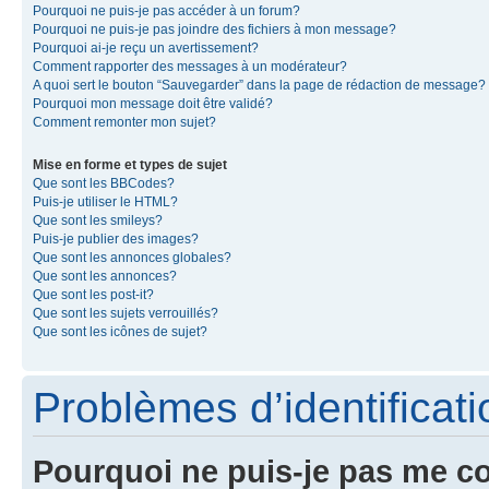
Pourquoi ne puis-je pas accéder à un forum?
Pourquoi ne puis-je pas joindre des fichiers à mon message?
Pourquoi ai-je reçu un avertissement?
Comment rapporter des messages à un modérateur?
A quoi sert le bouton “Sauvegarder” dans la page de rédaction de message?
Pourquoi mon message doit être validé?
Comment remonter mon sujet?
Mise en forme et types de sujet
Que sont les BBCodes?
Puis-je utiliser le HTML?
Que sont les smileys?
Puis-je publier des images?
Que sont les annonces globales?
Que sont les annonces?
Que sont les post-it?
Que sont les sujets verrouillés?
Que sont les icônes de sujet?
Problèmes d’identificatio
Pourquoi ne puis-je pas me c