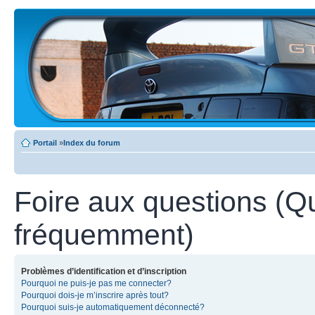
Portail
»
Index du forum
Foire aux questions (Q
fréquemment)
Problèmes d’identification et d’inscription
Pourquoi ne puis-je pas me connecter?
Pourquoi dois-je m’inscrire après tout?
Pourquoi suis-je automatiquement déconnecté?