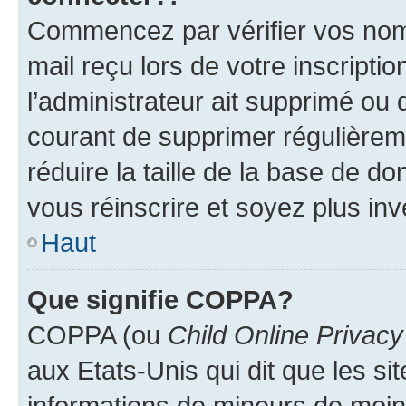
Commencez par vérifier vos nom d
mail reçu lors de votre inscriptio
l’administrateur ait supprimé ou d
courant de supprimer régulièreme
réduire la taille de la base de d
vous réinscrire et soyez plus inv
Haut
Que signifie COPPA?
COPPA (ou
Child Online Privacy
aux Etats-Unis qui dit que les sit
informations de mineurs de moins