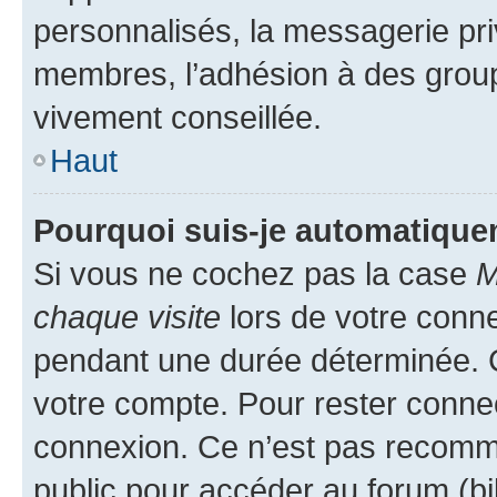
personnalisés, la messagerie pri
membres, l’adhésion à des groupes
vivement conseillée.
Haut
Pourquoi suis-je automatiqu
Si vous ne cochez pas la case
M
chaque visite
lors de votre conn
pendant une durée déterminée. C
votre compte. Pour rester connec
connexion. Ce n’est pas recomma
public pour accéder au forum (bib