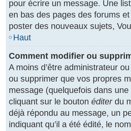
pour écrire un message. Une list
en bas des pages des forums et
poster des nouveaux sujets, Vo
Haut
Comment modifier ou suppri
A moins d’être administrateur o
ou supprimer que vos propres m
message (quelquefois dans une d
cliquant sur le bouton
éditer
du m
déjà répondu au message, un pet
indiquant qu’il a été édité, le nom