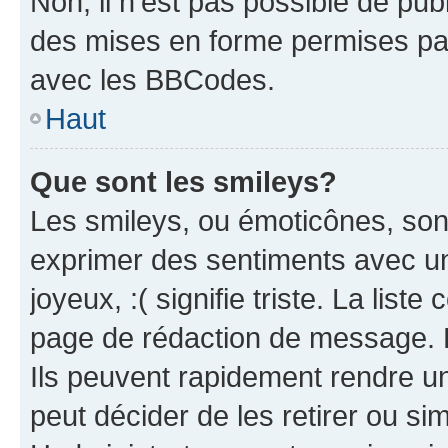
Non, il n’est pas possible de pu
des mises en forme permises pa
avec les BBCodes.
Haut
Que sont les smileys?
Les smileys, ou émoticônes, sont
exprimer des sentiments avec un 
joyeux, :( signifie triste. La list
page de rédaction de message. 
Ils peuvent rapidement rendre un
peut décider de les retirer ou s