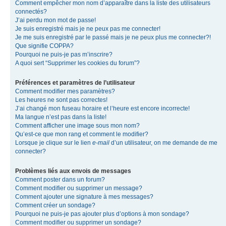
Comment empêcher mon nom d’apparaître dans la liste des utilisateurs
connectés?
J’ai perdu mon mot de passe!
Je suis enregistré mais je ne peux pas me connecter!
Je me suis enregistré par le passé mais je ne peux plus me connecter?!
Que signifie COPPA?
Pourquoi ne puis-je pas m’inscrire?
A quoi sert “Supprimer les cookies du forum”?
Préférences et paramètres de l’utilisateur
Comment modifier mes paramètres?
Les heures ne sont pas correctes!
J’ai changé mon fuseau horaire et l’heure est encore incorrecte!
Ma langue n’est pas dans la liste!
Comment afficher une image sous mon nom?
Qu’est-ce que mon rang et comment le modifier?
Lorsque je clique sur le lien
e-mail
d’un utilisateur, on me demande de me
connecter?
Problèmes liés aux envois de messages
Comment poster dans un forum?
Comment modifier ou supprimer un message?
Comment ajouter une signature à mes messages?
Comment créer un sondage?
Pourquoi ne puis-je pas ajouter plus d’options à mon sondage?
Comment modifier ou supprimer un sondage?