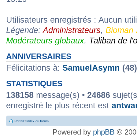
Utilisateurs enregistrés : Aucun util
Légende:
Administrateurs
,
Bioman 
Modérateurs globaux
,
Taliban de l'
ANNIVERSAIRES
Félicitations à:
SamuelAsymn
(48
STATISTIQUES
138158
message(s) •
24686
sujet(s
enregistré le plus récent est
antwa
Portail
»
Index du forum
Powered by
phpBB
© 2000