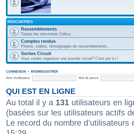
RENCONTRES
Rassemblements
Toutes les rencontres Celica...
Comptes rendus
Photos, vidéos, témoignages de rassemblements...
Sorties Circuit
Vous voulez organiser une journée circuit? C'est par ici !
CONNEXION
•
M’ENREGISTRER
Nom d’utilisateur:
Mot de passe:
QUI EST EN LIGNE
Au total il y a
131
utilisateurs en lig
(basées sur les utilisateurs actifs 
Le record du nombre d’utilisateurs 
15:29