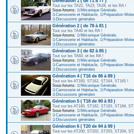
Génération 1 ( de 71 à 77 )
Tout sur les TA22, TA23, TA28, et les RA !
Sous-forums:
Mécanique Générale
,
Carrosserie et Habitacle
,
Préparation Mote
Discussions générales
Génération 2 ( de 78 à 81 )
Tout sur les TA40 et les RA !
Sous-forums:
Mécanique Générale
,
Carrosserie et Habitacle
,
Préparation Mote
Discussions générales
Génération 3 ( de 82 à 85 )
Tout sur les TA60, et les RA !
Sous-forums:
Mécanique Générale
,
Carrosserie et Habitacle
,
Préparation Mote
Discussions générales
Génération 4 ( T16 de 86 à 89 )
Tout sur les AT160, ST162, ST164, ST165 !
Sous-forums:
Mécanique Générale
,
Carrosserie et Habitacle
,
Préparation Mote
Discussions générales
Génération 5 ( T18 de 90 à 93 )
Tout sur les AT180, ST182, ST183, ST184, ST
Sous-forums:
Mécanique Générale
,
Carrosserie et Habitacle
,
Préparation Mote
Discussions générales
Génération 6 ( T20 de 94 à 99 )
Tout sur les AT200, ST202, ST203, ST204, ST