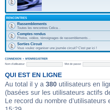
RENCONTRES
Rassemblements
Toutes les rencontres Celica...
Comptes rendus
Photos, vidéos, témoignages de rassemblements...
Sorties Circuit
Vous voulez organiser une journée circuit? C'est par ici !
CONNEXION
•
M’ENREGISTRER
Nom d’utilisateur:
Mot de passe:
QUI EST EN LIGNE
Au total il y a
380
utilisateurs en lig
(basées sur les utilisateurs actifs 
Le record du nombre d’utilisateurs 
15:29