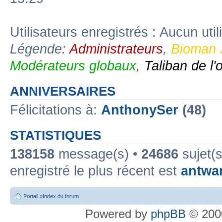
Utilisateurs enregistrés : Aucun util
Légende:
Administrateurs
,
Bioman 
Modérateurs globaux
,
Taliban de l'
ANNIVERSAIRES
Félicitations à:
AnthonySer
(48)
STATISTIQUES
138158
message(s) •
24686
sujet(s
enregistré le plus récent est
antwa
Portail
»
Index du forum
Powered by
phpBB
© 2000