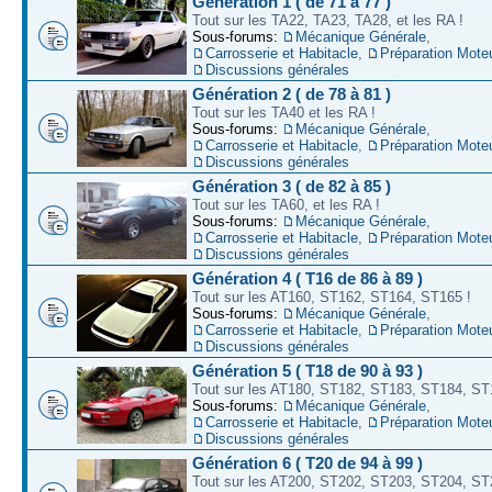
Génération 1 ( de 71 à 77 )
Tout sur les TA22, TA23, TA28, et les RA !
Sous-forums:
Mécanique Générale
,
Carrosserie et Habitacle
,
Préparation Mote
Discussions générales
Génération 2 ( de 78 à 81 )
Tout sur les TA40 et les RA !
Sous-forums:
Mécanique Générale
,
Carrosserie et Habitacle
,
Préparation Mote
Discussions générales
Génération 3 ( de 82 à 85 )
Tout sur les TA60, et les RA !
Sous-forums:
Mécanique Générale
,
Carrosserie et Habitacle
,
Préparation Mote
Discussions générales
Génération 4 ( T16 de 86 à 89 )
Tout sur les AT160, ST162, ST164, ST165 !
Sous-forums:
Mécanique Générale
,
Carrosserie et Habitacle
,
Préparation Mote
Discussions générales
Génération 5 ( T18 de 90 à 93 )
Tout sur les AT180, ST182, ST183, ST184, ST
Sous-forums:
Mécanique Générale
,
Carrosserie et Habitacle
,
Préparation Mote
Discussions générales
Génération 6 ( T20 de 94 à 99 )
Tout sur les AT200, ST202, ST203, ST204, ST