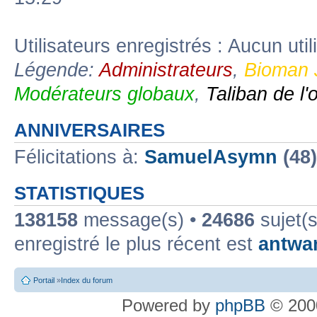
Utilisateurs enregistrés : Aucun util
Légende:
Administrateurs
,
Bioman 
Modérateurs globaux
,
Taliban de l'
ANNIVERSAIRES
Félicitations à:
SamuelAsymn
(48
STATISTIQUES
138158
message(s) •
24686
sujet(s
enregistré le plus récent est
antwa
Portail
»
Index du forum
Powered by
phpBB
© 2000