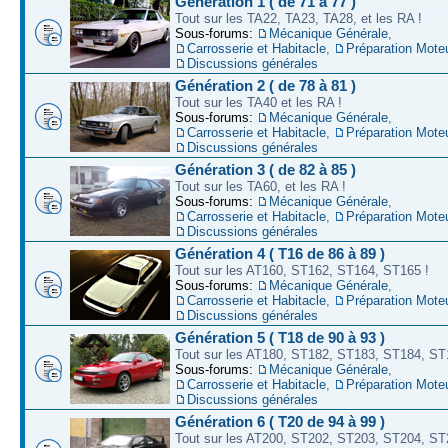
Génération 1 ( de 71 à 77 )
Tout sur les TA22, TA23, TA28, et les RA !
Sous-forums:
Mécanique Générale
,
Carrosserie et Habitacle
,
Préparation Mote
Discussions générales
Génération 2 ( de 78 à 81 )
Tout sur les TA40 et les RA !
Sous-forums:
Mécanique Générale
,
Carrosserie et Habitacle
,
Préparation Mote
Discussions générales
Génération 3 ( de 82 à 85 )
Tout sur les TA60, et les RA !
Sous-forums:
Mécanique Générale
,
Carrosserie et Habitacle
,
Préparation Mote
Discussions générales
Génération 4 ( T16 de 86 à 89 )
Tout sur les AT160, ST162, ST164, ST165 !
Sous-forums:
Mécanique Générale
,
Carrosserie et Habitacle
,
Préparation Mote
Discussions générales
Génération 5 ( T18 de 90 à 93 )
Tout sur les AT180, ST182, ST183, ST184, ST
Sous-forums:
Mécanique Générale
,
Carrosserie et Habitacle
,
Préparation Mote
Discussions générales
Génération 6 ( T20 de 94 à 99 )
Tout sur les AT200, ST202, ST203, ST204, ST