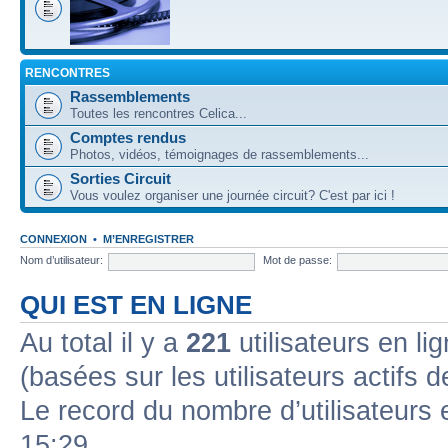
RENCONTRES
Rassemblements
Toutes les rencontres Celica...
Comptes rendus
Photos, vidéos, témoignages de rassemblements...
Sorties Circuit
Vous voulez organiser une journée circuit? C'est par ici !
CONNEXION
•
M’ENREGISTRER
Nom d’utilisateur:
Mot de passe:
QUI EST EN LIGNE
Au total il y a
221
utilisateurs en lig
(basées sur les utilisateurs actifs 
Le record du nombre d’utilisateurs 
15:29