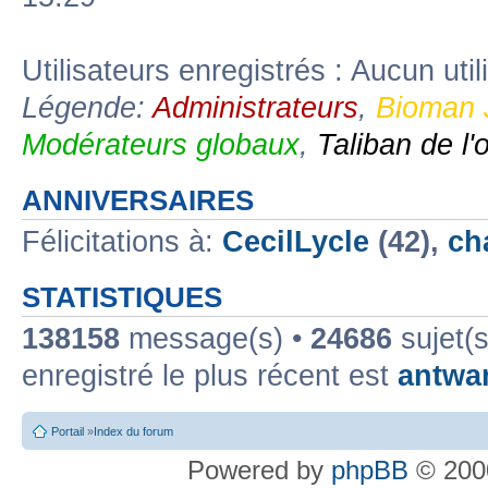
Utilisateurs enregistrés : Aucun util
Légende:
Administrateurs
,
Bioman 
Modérateurs globaux
,
Taliban de l'
ANNIVERSAIRES
Félicitations à:
CecilLycle
(42),
ch
STATISTIQUES
138158
message(s) •
24686
sujet(s
enregistré le plus récent est
antwa
Portail
»
Index du forum
Powered by
phpBB
© 2000