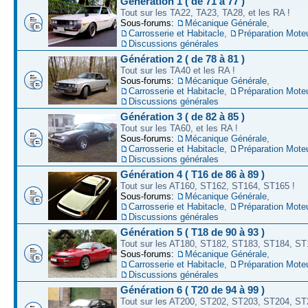
Génération 1 ( de 71 à 77 )
Tout sur les TA22, TA23, TA28, et les RA !
Sous-forums:
Mécanique Générale
,
Carrosserie et Habitacle
,
Préparation Mote
Discussions générales
Génération 2 ( de 78 à 81 )
Tout sur les TA40 et les RA !
Sous-forums:
Mécanique Générale
,
Carrosserie et Habitacle
,
Préparation Mote
Discussions générales
Génération 3 ( de 82 à 85 )
Tout sur les TA60, et les RA !
Sous-forums:
Mécanique Générale
,
Carrosserie et Habitacle
,
Préparation Mote
Discussions générales
Génération 4 ( T16 de 86 à 89 )
Tout sur les AT160, ST162, ST164, ST165 !
Sous-forums:
Mécanique Générale
,
Carrosserie et Habitacle
,
Préparation Mote
Discussions générales
Génération 5 ( T18 de 90 à 93 )
Tout sur les AT180, ST182, ST183, ST184, ST
Sous-forums:
Mécanique Générale
,
Carrosserie et Habitacle
,
Préparation Mote
Discussions générales
Génération 6 ( T20 de 94 à 99 )
Tout sur les AT200, ST202, ST203, ST204, ST