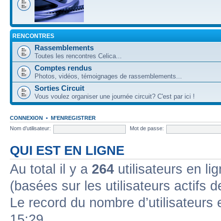
RENCONTRES
Rassemblements
Toutes les rencontres Celica...
Comptes rendus
Photos, vidéos, témoignages de rassemblements...
Sorties Circuit
Vous voulez organiser une journée circuit? C'est par ici !
CONNEXION
•
M’ENREGISTRER
Nom d’utilisateur:
Mot de passe:
QUI EST EN LIGNE
Au total il y a
264
utilisateurs en lig
(basées sur les utilisateurs actifs 
Le record du nombre d’utilisateurs 
15:29