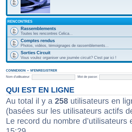
RENCONTRES
Rassemblements
Toutes les rencontres Celica...
Comptes rendus
Photos, vidéos, témoignages de rassemblements...
Sorties Circuit
Vous voulez organiser une journée circuit? C'est par ici !
CONNEXION
•
M’ENREGISTRER
Nom d’utilisateur:
Mot de passe:
QUI EST EN LIGNE
Au total il y a
258
utilisateurs en lig
(basées sur les utilisateurs actifs 
Le record du nombre d’utilisateurs 
15:29