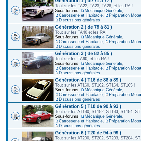
Génération 1 ( de 71 à 77 )
Tout sur les TA22, TA23, TA28, et les RA !
Sous-forums:
Mécanique Générale
,
Carrosserie et Habitacle
,
Préparation Mote
Discussions générales
Génération 2 ( de 78 à 81 )
Tout sur les TA40 et les RA !
Sous-forums:
Mécanique Générale
,
Carrosserie et Habitacle
,
Préparation Mote
Discussions générales
Génération 3 ( de 82 à 85 )
Tout sur les TA60, et les RA !
Sous-forums:
Mécanique Générale
,
Carrosserie et Habitacle
,
Préparation Mote
Discussions générales
Génération 4 ( T16 de 86 à 89 )
Tout sur les AT160, ST162, ST164, ST165 !
Sous-forums:
Mécanique Générale
,
Carrosserie et Habitacle
,
Préparation Mote
Discussions générales
Génération 5 ( T18 de 90 à 93 )
Tout sur les AT180, ST182, ST183, ST184, ST
Sous-forums:
Mécanique Générale
,
Carrosserie et Habitacle
,
Préparation Mote
Discussions générales
Génération 6 ( T20 de 94 à 99 )
Tout sur les AT200, ST202, ST203, ST204, ST