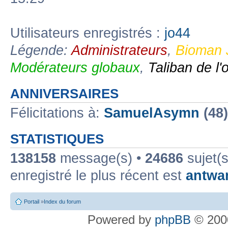
Utilisateurs enregistrés :
jo44
Légende:
Administrateurs
,
Bioman 
Modérateurs globaux
,
Taliban de l'
ANNIVERSAIRES
Félicitations à:
SamuelAsymn
(48
STATISTIQUES
138158
message(s) •
24686
sujet(s
enregistré le plus récent est
antwa
Portail
»
Index du forum
Powered by
phpBB
© 2000