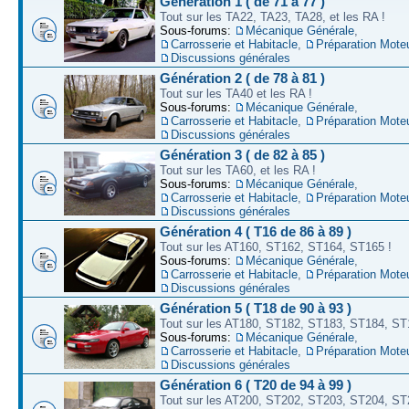
Génération 1 ( de 71 à 77 )
Tout sur les TA22, TA23, TA28, et les RA !
Sous-forums:
Mécanique Générale
,
Carrosserie et Habitacle
,
Préparation Mote
Discussions générales
Génération 2 ( de 78 à 81 )
Tout sur les TA40 et les RA !
Sous-forums:
Mécanique Générale
,
Carrosserie et Habitacle
,
Préparation Mote
Discussions générales
Génération 3 ( de 82 à 85 )
Tout sur les TA60, et les RA !
Sous-forums:
Mécanique Générale
,
Carrosserie et Habitacle
,
Préparation Mote
Discussions générales
Génération 4 ( T16 de 86 à 89 )
Tout sur les AT160, ST162, ST164, ST165 !
Sous-forums:
Mécanique Générale
,
Carrosserie et Habitacle
,
Préparation Mote
Discussions générales
Génération 5 ( T18 de 90 à 93 )
Tout sur les AT180, ST182, ST183, ST184, ST
Sous-forums:
Mécanique Générale
,
Carrosserie et Habitacle
,
Préparation Mote
Discussions générales
Génération 6 ( T20 de 94 à 99 )
Tout sur les AT200, ST202, ST203, ST204, ST