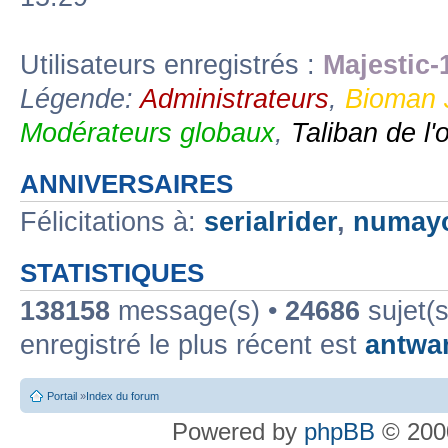
Utilisateurs enregistrés :
Majestic-
Légende:
Administrateurs
,
Bioman 
Modérateurs globaux
,
Taliban de l'
ANNIVERSAIRES
Félicitations à:
serialrider
,
numay
STATISTIQUES
138158
message(s) •
24686
sujet(s
enregistré le plus récent est
antwa
Portail
»
Index du forum
Powered by
phpBB
© 2000