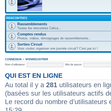
RENCONTRES
Rassemblements
Toutes les rencontres Celica...
Comptes rendus
Photos, vidéos, témoignages de rassemblements...
Sorties Circuit
Vous voulez organiser une journée circuit? C'est par ici !
CONNEXION
•
M’ENREGISTRER
Nom d’utilisateur:
Mot de passe:
QUI EST EN LIGNE
Au total il y a
281
utilisateurs en lig
(basées sur les utilisateurs actifs 
Le record du nombre d’utilisateurs 
15:29