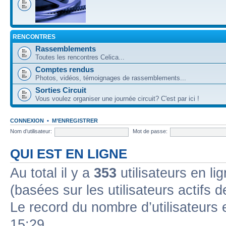
RENCONTRES
Rassemblements
Toutes les rencontres Celica...
Comptes rendus
Photos, vidéos, témoignages de rassemblements...
Sorties Circuit
Vous voulez organiser une journée circuit? C'est par ici !
CONNEXION
•
M’ENREGISTRER
Nom d’utilisateur:
Mot de passe:
QUI EST EN LIGNE
Au total il y a
353
utilisateurs en lig
(basées sur les utilisateurs actifs 
Le record du nombre d’utilisateurs 
15:29