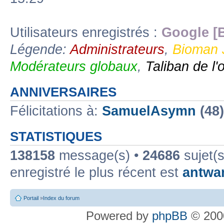
Utilisateurs enregistrés :
Google [
Légende:
Administrateurs
,
Bioman 
Modérateurs globaux
,
Taliban de l'
ANNIVERSAIRES
Félicitations à:
SamuelAsymn
(48
STATISTIQUES
138158
message(s) •
24686
sujet(s
enregistré le plus récent est
antwa
Portail
»
Index du forum
Powered by
phpBB
© 2000