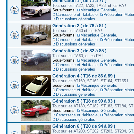
Génération 1 ( de 71 à 77 )
Tout sur les TA22, TA23, TA28, et les RA !
Sous-forums:
Mécanique Générale
,
Carrosserie et Habitacle
,
Préparation Mote
Discussions générales
Génération 2 ( de 78 à 81 )
Tout sur les TA40 et les RA !
Sous-forums:
Mécanique Générale
,
Carrosserie et Habitacle
,
Préparation Mote
Discussions générales
Génération 3 ( de 82 à 85 )
Tout sur les TA60, et les RA !
Sous-forums:
Mécanique Générale
,
Carrosserie et Habitacle
,
Préparation Mote
Discussions générales
Génération 4 ( T16 de 86 à 89 )
Tout sur les AT160, ST162, ST164, ST165 !
Sous-forums:
Mécanique Générale
,
Carrosserie et Habitacle
,
Préparation Mote
Discussions générales
Génération 5 ( T18 de 90 à 93 )
Tout sur les AT180, ST182, ST183, ST184, ST
Sous-forums:
Mécanique Générale
,
Carrosserie et Habitacle
,
Préparation Mote
Discussions générales
Génération 6 ( T20 de 94 à 99 )
Tout sur les AT200, ST202, ST203, ST204, ST