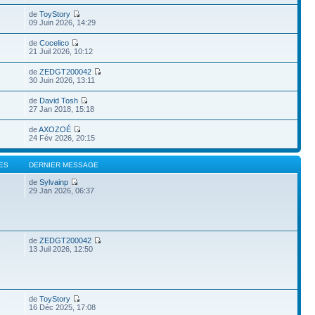
de
ToyStory
09 Juin 2026, 14:29
de
Cocelico
21 Juil 2026, 10:12
de
ZEDGT200042
30 Juin 2026, 13:11
de
David Tosh
27 Jan 2018, 15:18
de
AXOZOÉ
24 Fév 2026, 20:15
ES
DERNIER MESSAGE
de
Sylvainp
29 Jan 2026, 06:37
de
ZEDGT200042
6
13 Juil 2026, 12:50
de
ToyStory
6
16 Déc 2025, 17:08