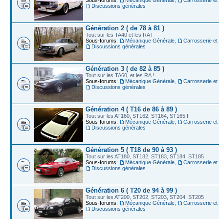
Discussions générales
Génération 2 ( de 78 à 81 )
Tout sur les TA40 et les RA !
Sous-forums:
Mécanique Générale
,
Carrosserie et
Discussions générales
Génération 3 ( de 82 à 85 )
Tout sur les TA60, et les RA !
Sous-forums:
Mécanique Générale
,
Carrosserie et
Discussions générales
Génération 4 ( T16 de 86 à 89 )
Tout sur les AT160, ST162, ST164, ST165 !
Sous-forums:
Mécanique Générale
,
Carrosserie et
Discussions générales
Génération 5 ( T18 de 90 à 93 )
Tout sur les AT180, ST182, ST183, ST184, ST185 !
Sous-forums:
Mécanique Générale
,
Carrosserie et
Discussions générales
Génération 6 ( T20 de 94 à 99 )
Tout sur les AT200, ST202, ST203, ST204, ST205 !
Sous-forums:
Mécanique Générale
,
Carrosserie et
Discussions générales