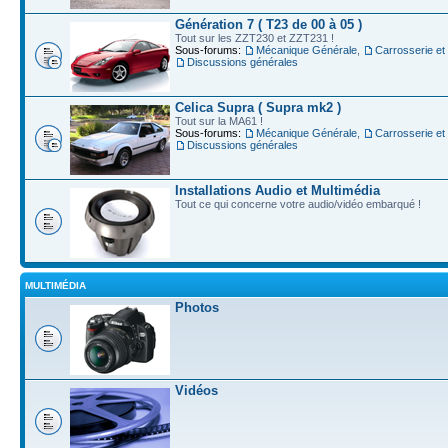
Génération 7 ( T23 de 00 à 05 )
Tout sur les ZZT230 et ZZT231 !
Sous-forums:
Mécanique Générale
,
Carrosserie et
Discussions générales
Celica Supra ( Supra mk2 )
Tout sur la MA61 !
Sous-forums:
Mécanique Générale
,
Carrosserie et
Discussions générales
Installations Audio et Multimédia
Tout ce qui concerne votre audio/vidéo embarqué !
MULTIMÉDIA
Photos
Vidéos