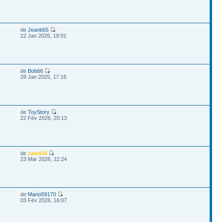
de
Jeanb65
22 Jan 2026, 19:01
de
Bob66
28 Jan 2025, 17:16
de
ToyStory
22 Fév 2026, 20:13
de
zawa34
23 Mar 2026, 22:24
de
Mario59170
03 Fév 2026, 16:07