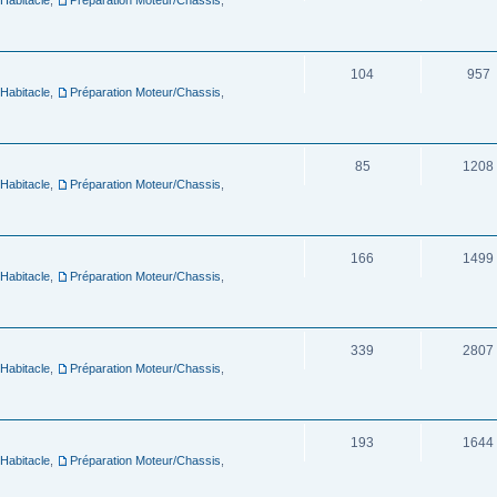
104
957
 Habitacle
,
Préparation Moteur/Chassis
,
85
1208
 Habitacle
,
Préparation Moteur/Chassis
,
166
1499
 Habitacle
,
Préparation Moteur/Chassis
,
339
2807
 Habitacle
,
Préparation Moteur/Chassis
,
193
1644
 Habitacle
,
Préparation Moteur/Chassis
,