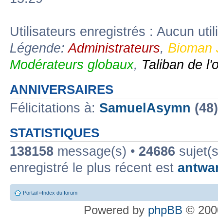
Utilisateurs enregistrés : Aucun util
Légende:
Administrateurs
,
Bioman 
Modérateurs globaux
,
Taliban de l'
ANNIVERSAIRES
Félicitations à:
SamuelAsymn
(48
STATISTIQUES
138158
message(s) •
24686
sujet(s
enregistré le plus récent est
antwa
Portail
»
Index du forum
Powered by
phpBB
© 2000