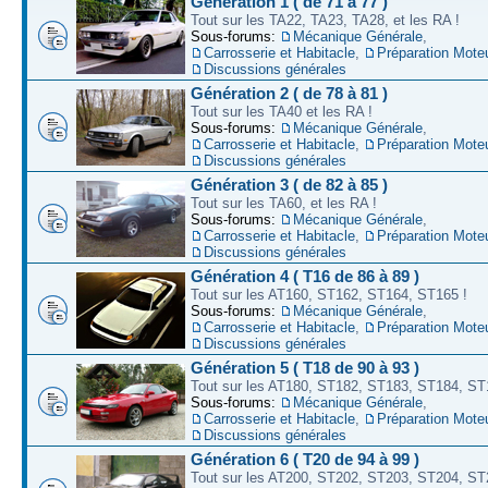
Génération 1 ( de 71 à 77 )
Tout sur les TA22, TA23, TA28, et les RA !
Sous-forums:
Mécanique Générale
,
Carrosserie et Habitacle
,
Préparation Mote
Discussions générales
Génération 2 ( de 78 à 81 )
Tout sur les TA40 et les RA !
Sous-forums:
Mécanique Générale
,
Carrosserie et Habitacle
,
Préparation Mote
Discussions générales
Génération 3 ( de 82 à 85 )
Tout sur les TA60, et les RA !
Sous-forums:
Mécanique Générale
,
Carrosserie et Habitacle
,
Préparation Mote
Discussions générales
Génération 4 ( T16 de 86 à 89 )
Tout sur les AT160, ST162, ST164, ST165 !
Sous-forums:
Mécanique Générale
,
Carrosserie et Habitacle
,
Préparation Mote
Discussions générales
Génération 5 ( T18 de 90 à 93 )
Tout sur les AT180, ST182, ST183, ST184, ST
Sous-forums:
Mécanique Générale
,
Carrosserie et Habitacle
,
Préparation Mote
Discussions générales
Génération 6 ( T20 de 94 à 99 )
Tout sur les AT200, ST202, ST203, ST204, ST