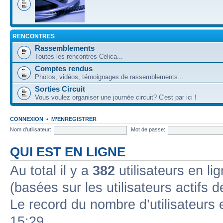
RENCONTRES
Rassemblements
Toutes les rencontres Celica...
Comptes rendus
Photos, vidéos, témoignages de rassemblements...
Sorties Circuit
Vous voulez organiser une journée circuit? C'est par ici !
CONNEXION
•
M’ENREGISTRER
Nom d’utilisateur:
Mot de passe:
QUI EST EN LIGNE
Au total il y a
382
utilisateurs en lig
(basées sur les utilisateurs actifs 
Le record du nombre d’utilisateurs 
15:29