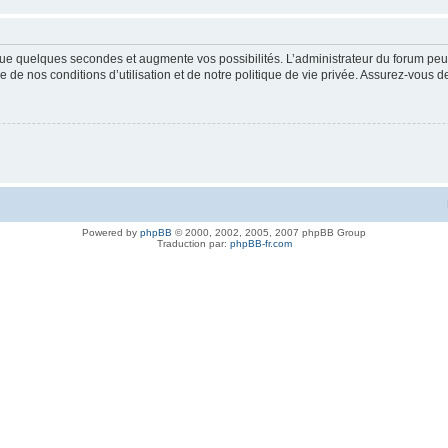
ue quelques secondes et augmente vos possibilités. L’administrateur du forum peu
 de nos conditions d’utilisation et de notre politique de vie privée. Assurez-vous de
Powered by
phpBB
© 2000, 2002, 2005, 2007 phpBB Group
Traduction par:
phpBB-fr.com