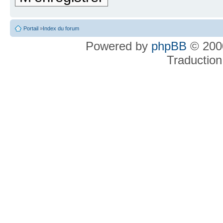
Portail
»
Index du forum
Powered by
phpBB
© 2000
Traduction