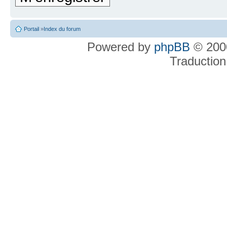
Portail
»
Index du forum
Powered by
phpBB
© 2000
Traduction