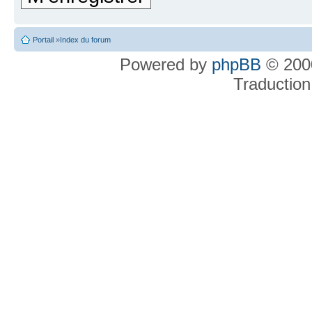
Portail
»
Index du forum
Powered by
phpBB
© 2000
Traduction