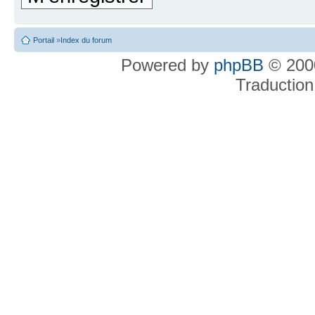
Portail
»
Index du forum
Powered by
phpBB
© 2000
Traduction