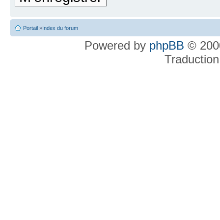
Portail
»
Index du forum
Powered by
phpBB
© 2000
Traduction