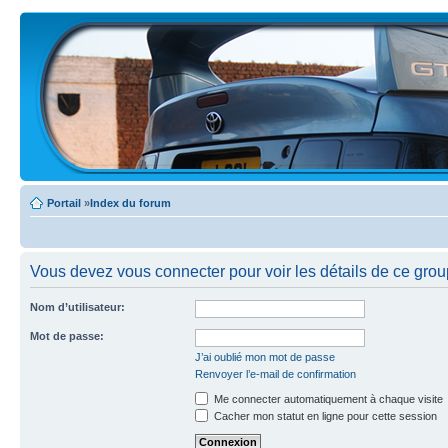
Portail
»
Index du forum
Vous devez vous connecter pour voir les détails de ce grou
Nom d’utilisateur:
Mot de passe:
J’ai oublié mon mot de passe
Renvoyer l’e-mail de confirmation
Me connecter automatiquement à chaque visite
Cacher mon statut en ligne pour cette session