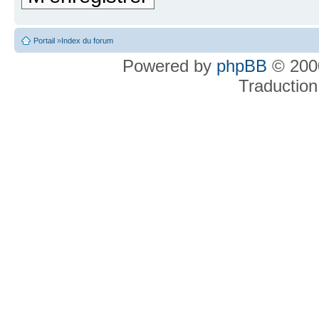
Portail
»
Index du forum
Powered by
phpBB
© 2000
Traduction