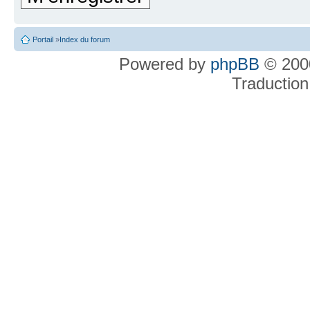
Portail
»
Index du forum
Powered by
phpBB
© 2000
Traduction