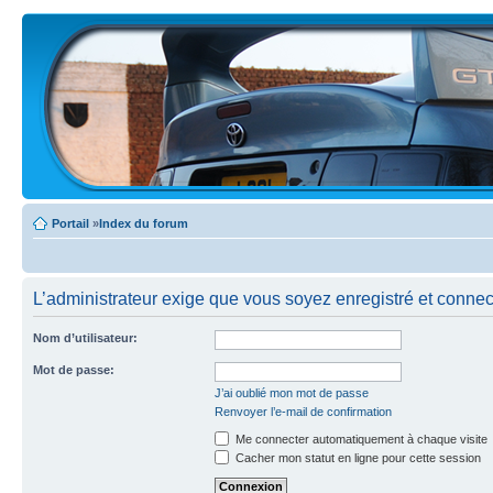
Portail
»
Index du forum
L’administrateur exige que vous soyez enregistré et connect
Nom d’utilisateur:
Mot de passe:
J’ai oublié mon mot de passe
Renvoyer l’e-mail de confirmation
Me connecter automatiquement à chaque visite
Cacher mon statut en ligne pour cette session