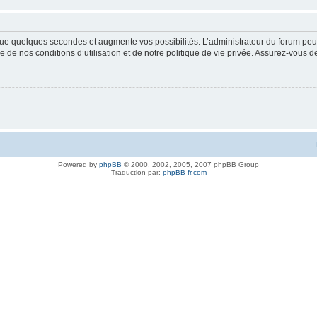
ue quelques secondes et augmente vos possibilités. L’administrateur du forum peu
 de nos conditions d’utilisation et de notre politique de vie privée. Assurez-vous de
Powered by
phpBB
© 2000, 2002, 2005, 2007 phpBB Group
Traduction par:
phpBB-fr.com