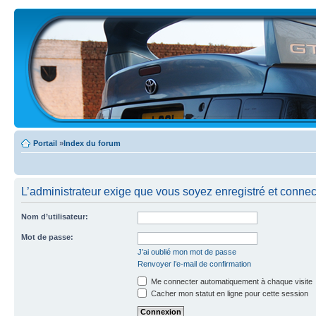
Portail
»
Index du forum
L’administrateur exige que vous soyez enregistré et connect
Nom d’utilisateur:
Mot de passe:
J’ai oublié mon mot de passe
Renvoyer l’e-mail de confirmation
Me connecter automatiquement à chaque visite
Cacher mon statut en ligne pour cette session