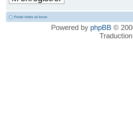
Portail
»
Index du forum
Powered by
phpBB
© 2000
Traduction