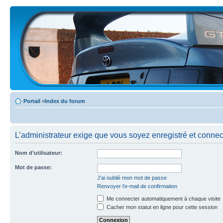
Portail
»
Index du forum
L’administrateur exige que vous soyez enregistré et connect
Nom d’utilisateur:
Mot de passe:
J’ai oublié mon mot de passe
Renvoyer l’e-mail de confirmation
Me connecter automatiquement à chaque visite
Cacher mon statut en ligne pour cette session