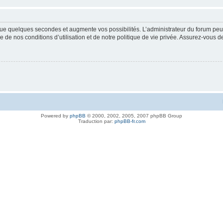
ue quelques secondes et augmente vos possibilités. L’administrateur du forum peu
 de nos conditions d’utilisation et de notre politique de vie privée. Assurez-vous de
Powered by
phpBB
© 2000, 2002, 2005, 2007 phpBB Group
Traduction par:
phpBB-fr.com