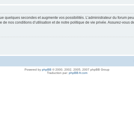
ue quelques secondes et augmente vos possibilités. L’administrateur du forum peu
 de nos conditions d’utilisation et de notre politique de vie privée. Assurez-vous de
Powered by
phpBB
© 2000, 2002, 2005, 2007 phpBB Group
Traduction par:
phpBB-fr.com