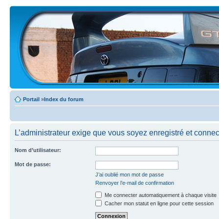
Portail
»
Index du forum
L’administrateur exige que vous soyez enregistré et connect
Nom d’utilisateur:
Mot de passe:
J’ai oublié mon mot de passe
Renvoyer l’e-mail de confirmation
Me connecter automatiquement à chaque visite
Cacher mon statut en ligne pour cette session