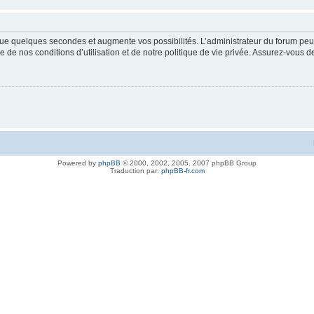
ue quelques secondes et augmente vos possibilités. L’administrateur du forum peu
 de nos conditions d’utilisation et de notre politique de vie privée. Assurez-vous de
Powered by
phpBB
© 2000, 2002, 2005, 2007 phpBB Group
Traduction par:
phpBB-fr.com