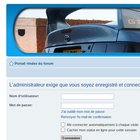
Portail
»
Index du forum
L’administrateur exige que vous soyez enregistré et connecté
Nom d’utilisateur:
Mot de passe:
J’ai oublié mon mot de passe
Renvoyer l’e-mail de confirmation
Me connecter automatiquement à chaque visite
Cacher mon statut en ligne pour cette session