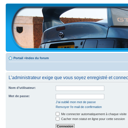
Portail
»
Index du forum
L’administrateur exige que vous soyez enregistré et connecté
Nom d’utilisateur:
Mot de passe:
J’ai oublié mon mot de passe
Renvoyer l’e-mail de confirmation
Me connecter automatiquement à chaque visite
Cacher mon statut en ligne pour cette session