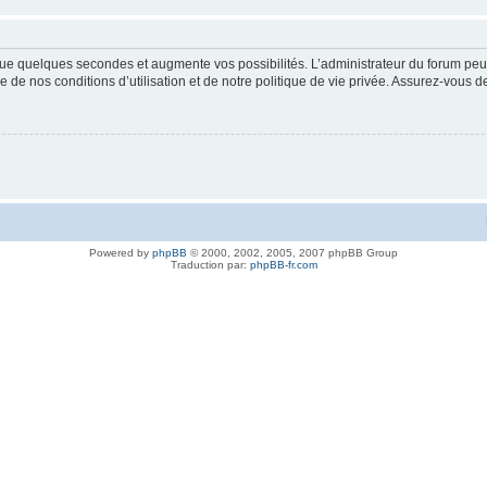
ue quelques secondes et augmente vos possibilités. L’administrateur du forum peu
 de nos conditions d’utilisation et de notre politique de vie privée. Assurez-vous de
Powered by
phpBB
© 2000, 2002, 2005, 2007 phpBB Group
Traduction par:
phpBB-fr.com