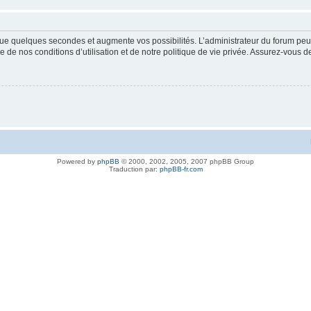
ue quelques secondes et augmente vos possibilités. L’administrateur du forum peu
 de nos conditions d’utilisation et de notre politique de vie privée. Assurez-vous de
Powered by
phpBB
© 2000, 2002, 2005, 2007 phpBB Group
Traduction par:
phpBB-fr.com