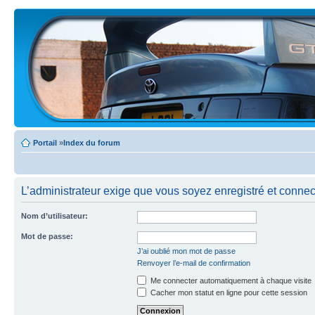
Portail
»
Index du forum
L’administrateur exige que vous soyez enregistré et connecté
Nom d’utilisateur:
Mot de passe:
J’ai oublié mon mot de passe
Renvoyer l’e-mail de confirmation
Me connecter automatiquement à chaque visite
Cacher mon statut en ligne pour cette session