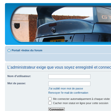
Portail
»
Index du forum
L’administrateur exige que vous soyez enregistré et connecté
Nom d’utilisateur:
Mot de passe:
J’ai oublié mon mot de passe
Renvoyer l’e-mail de confirmation
Me connecter automatiquement à chaque visite
Cacher mon statut en ligne pour cette session