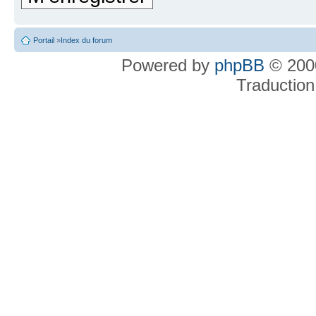
Portail
»
Index du forum
Powered by
phpBB
© 2000
Traduction