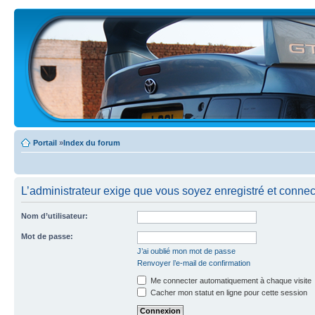
Portail
»
Index du forum
L’administrateur exige que vous soyez enregistré et connecté
Nom d’utilisateur:
Mot de passe:
J’ai oublié mon mot de passe
Renvoyer l’e-mail de confirmation
Me connecter automatiquement à chaque visite
Cacher mon statut en ligne pour cette session