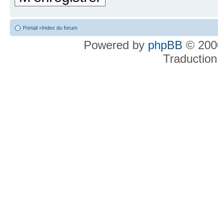
Portail
»
Index du forum
Powered by
phpBB
© 2000
Traduction